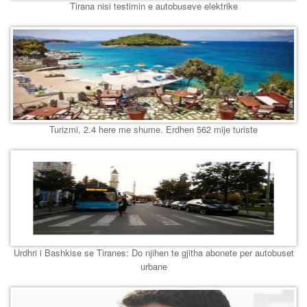
Tirana nisi testimin e autobuseve elektrike
Turizmi, 2.4 here me shume. Erdhen 562 mije turiste
Urdhri i Bashkise se Tiranes: Do njihen te gjitha abonete per autobuset
urbane