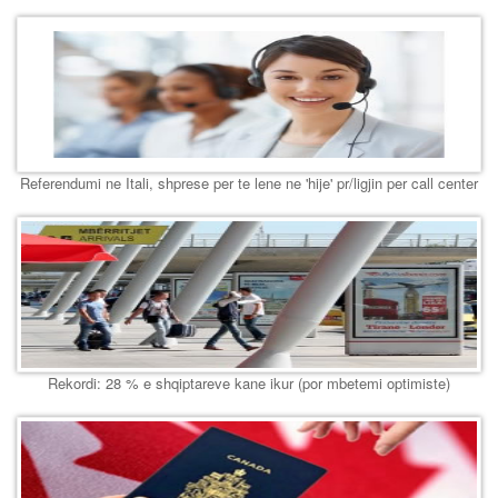
Referendumi ne Itali, shprese per te lene ne 'hije' pr/ligjin per call center
Rekordi: 28 % e shqiptareve kane ikur (por mbetemi optimiste)