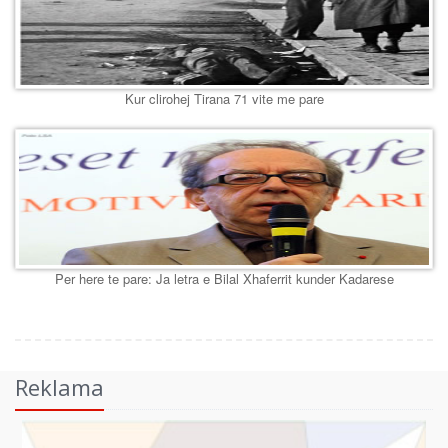
Kur clirohej Tirana 71 vite me pare
Per here te pare: Ja letra e Bilal Xhaferrit kunder Kadarese
Reklama