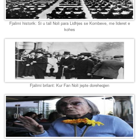
Fjalimi historik: Si u tall Noli para Lidhjes se Kombeve, me lideret e
kohes
Fjalimi brilant: Kur Fan Noli jepte doreheqjen