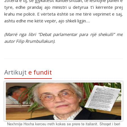
zotëria e tij, se gjykatësit kundërshtuan, të lëshojnë punën e
tyre, edhe prandaj ajo ministri u detyrua t’i kërrente prej
krahu me policë. E vërteta është se me tërë veprimet e saj,
ashtu edhe me këtë vepër, ajo shkeli ligjin….
(Marrë nga libri “Debat parlamentar para një shekulli” me
autor Filip Rrumbullakun).
Artikujt
e fundit
Nexhmije Hoxha kerceu rreth kokes se prere te italianit. Shoqet i beri