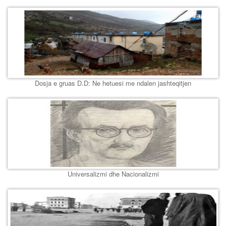
Dosja e gruas D.D: Ne hetuesi me ndalen jashteqitjen
Universalizmi dhe Nacionalizmi