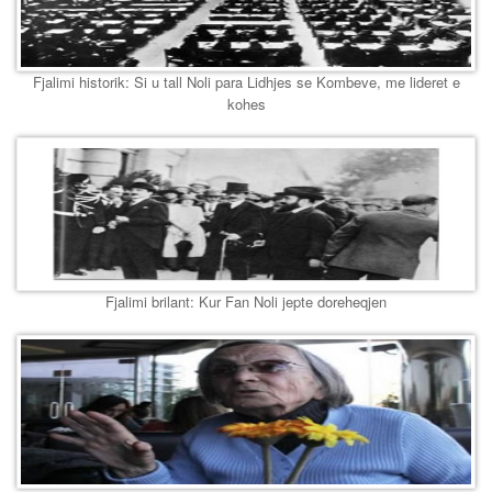
Fjalimi historik: Si u tall Noli para Lidhjes se Kombeve, me lideret e
kohes
Fjalimi brilant: Kur Fan Noli jepte doreheqjen