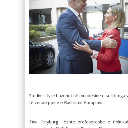
Studimi i tyre bazohet në mundësinë e secilit nga 
të vende pjese e Bashkimit Europian.
Tina Freyburg është profesoreshë e Politika