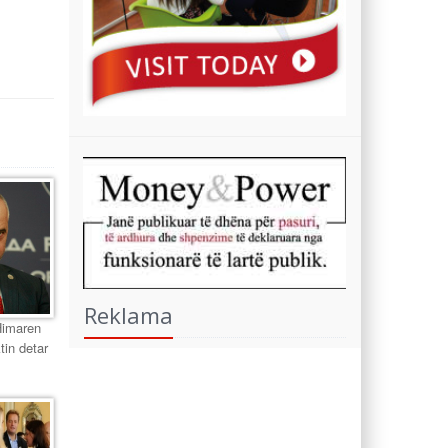
Reklama
Himaren
tin detar