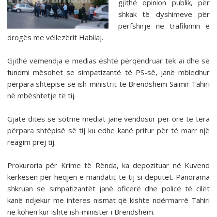
gjithë opinion publik, për
shkak të dyshimeve për
përfshirje në trafikimin e
drogës me vëllezërit Habilaj.
Gjithë vëmendja e medias është përqëndruar tek ai dhe së
fundmi mësohet se simpatizantë të PS-së, janë mbledhur
përpara shtëpisë së ish-ministrit të Brendshëm Saimir Tahiri
në mbështetje të tij.
Gjatë ditës së sotme mediat janë vendosur për orë të tëra
përpara shtëpisë së tij ku edhe kanë pritur për të marr një
reagim prej tij.
Prokuroria për Krime të Rënda, ka depozituar në Kuvend
kërkesën për heqjen e mandatit të tij si deputet. Panorama
shkruan se simpatizantët janë oficerë dhe policë të cilët
kanë ndjekur me interes nismat që kishte ndërmarrë Tahiri
në kohën kur ishte ish-ministër i Brendshëm.