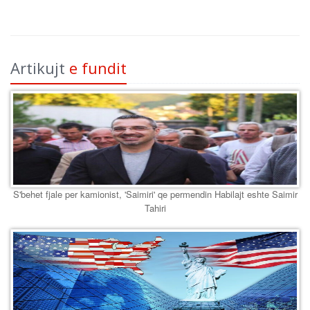
Artikujt
e fundit
S'behet fjale per kamionist, 'Saimiri' qe permendin Habilajt eshte Saimir
Tahiri