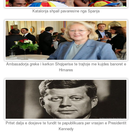
Katalonja shpall pavaresine nga Spanja
Ambasadorja greke i kerkon Shqiperise te trajtoje me kujdes banoret e
Himares
Pritet dalja e dosjeve te fundit te papublikuara per vrasjen e Presidentit
Kennedy