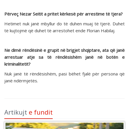
Përveç Nezar Seitit a pritet kërkesë për arrestime të tjera?
Hetimet nuk janë mbyllur do të duhen muaj të tjerë. Duhet
të kujtojmë që duhet të arrestohet ende Florian Habilaj.
Ne dimë rëndësinë e grupit në brigjet shqiptare, ata që janë
arrestuar atje sa të rëndësishëm janë në botën e
kriminalitetit?
Nuk janë të rëndësishëm, pasi bëhet fjalë për persona që
janë ndërmjetës.
Artikujt
e fundit