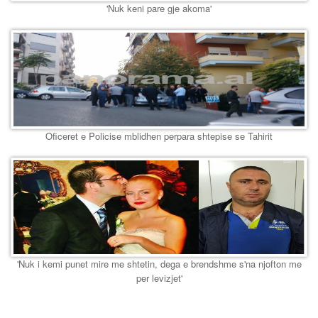
'Nuk keni pare gje akoma'
Oficeret e Policise mblidhen perpara shtepise se Tahirit
'Nuk i kemi punet mire me shtetin, dega e brendshme s'na njofton me
per levizjet'