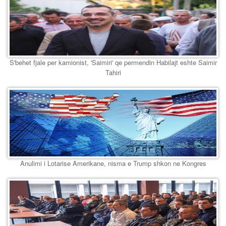
S'behet fjale per kamionist, 'Saimiri' qe permendin Habilajt eshte Saimir
Tahiri
Anulimi i Lotarise Amerikane, nisma e Trump shkon ne Kongres