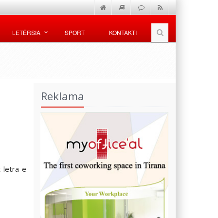
LETËRSIA
SPORT
KONTAKTI
Reklama
 letra e