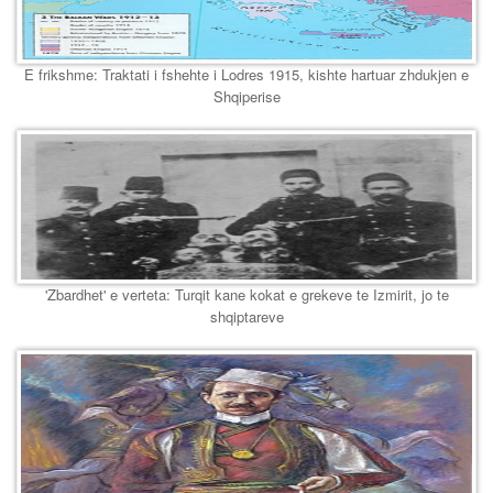
E frikshme: Traktati i fshehte i Lodres 1915, kishte hartuar zhdukjen e
Shqiperise
'Zbardhet' e verteta: Turqit kane kokat e grekeve te Izmirit, jo te
shqiptareve