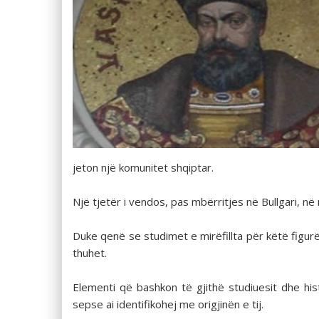
jeton një komunitet shqiptar.
Një tjetër i vendos, pas mbërritjes në Bullgari, në
Duke qenë se studimet e mirëfillta për këtë figurë
thuhet.
Elementi që bashkon të gjithë studiuesit dhe hist
sepse ai identifikohej me origjinën e tij.