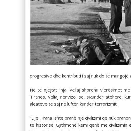
progresive dhe kontributi i saj nuk do të mungojë 
Në të njëjtat linja, Veliaj shprehu vlerësimet më
Tiranës. Veliaj nënvizoi se, sikundër atëherë, 
aleatëve të saj në luftën kundër terrorizmit.
“Dje Tirana ishte pranë një civilizimi që nuk pran
të historisë. Gjithmonë kemi qenë me civilizimin 