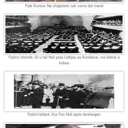
Faik Konica: Ne shqiptaret nuk veme dot mend
Fjalimi historik: Si u tall Noli para Lidhjes se Kombeve, me lideret e
kohes
Fjalimi brilant: Kur Fan Noli jepte doreheqjen