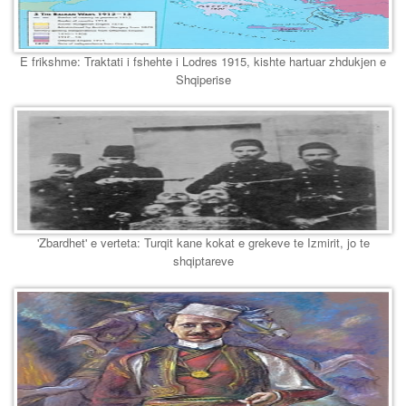
E frikshme: Traktati i fshehte i Lodres 1915, kishte hartuar zhdukjen e
Shqiperise
'Zbardhet' e verteta: Turqit kane kokat e grekeve te Izmirit, jo te
shqiptareve