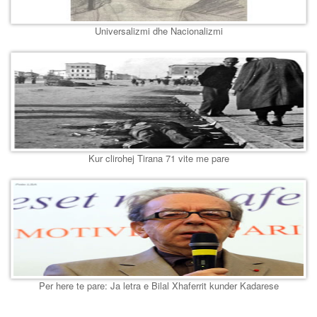
Universalizmi dhe Nacionalizmi
Kur clirohej Tirana 71 vite me pare
Per here te pare: Ja letra e Bilal Xhaferrit kunder Kadarese