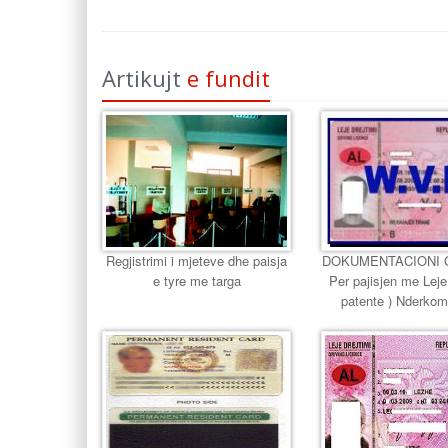
Artikujt
e fundit
Regjistrimi i mjeteve dhe paisja
DOKUMENTACIONI 
e tyre me targa
Per pajisjen me Leje 
patente ) Nderkom