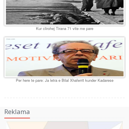
Kur clirohej Tirana 71 vite me pare
Per here te pare: Ja letra e Bilal Xhaferrit kunder Kadarese
Reklama