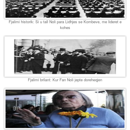
Fjalimi historik: Si u tall Noli para Lidhjes se Kombeve, me lideret e
kohes
Fjalimi brilant: Kur Fan Noli jepte doreheqjen