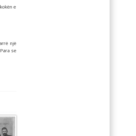
 kokën e
arrë një
 Para se