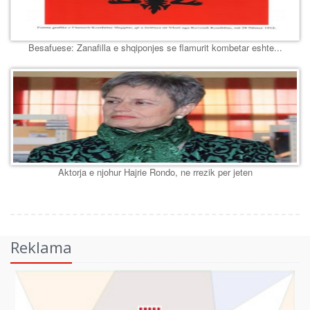
Besafuese: Zanafilla e shqiponjes se flamurit kombetar eshte...
Aktorja e njohur Hajrie Rondo, ne rrezik per jeten
Reklama