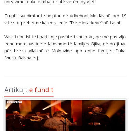
ndryshme, duke e mbajtur atë vetëm dy vjet.
Trupi i sundimtarit shqiptar që udhëhoqi Moldavinë për 19
vite sot prehet në katedralen e “Tre Hierarkëve” në Lashi.
Vasil Lupu ishte i pari i një pushteti shqiptar, që më pas vijoi
edhe me dinastinë e famshme të familjes Gjika, që drejtuan
për breza Vllahinë e Moldavinë apo edhe familjet Duka,
Shucu, Balsha etj.
Artikujt
e fundit