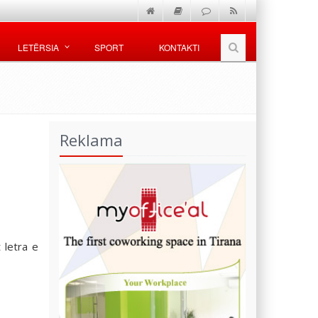
LETËRSIA
SPORT
KONTAKTI
Reklama
 letra e