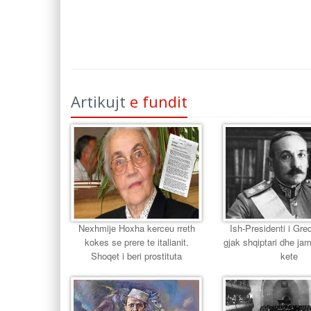
Artikujt
e fundit
Nexhmije Hoxha kerceu rreth
Ish-Presidenti i Gr
kokes se prere te italianit.
gjak shqiptari dhe jam
Shoqet i beri prostituta
kete