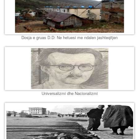
Dosja e gruas D.D: Ne hetuesi me ndalen jashteqitjen
Universalizmi dhe Nacionalizmi