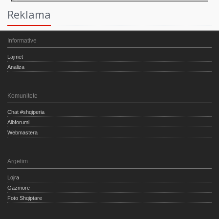
Reklama
Informative
Lajmet
Analiza
Komunitete
Chat #shqiperia
Albforumi
Webmastera
Argetim
Lojra
Gazmore
Foto Shqiptare