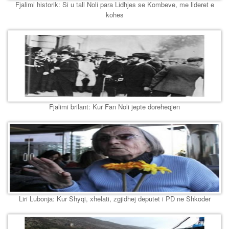
Fjalimi historik: Si u tall Noli para Lidhjes se Kombeve, me lideret e
kohes
Fjalimi brilant: Kur Fan Noli jepte doreheqjen
Liri Lubonja: Kur Shyqi, xhelati, zgjidhej deputet i PD ne Shkoder