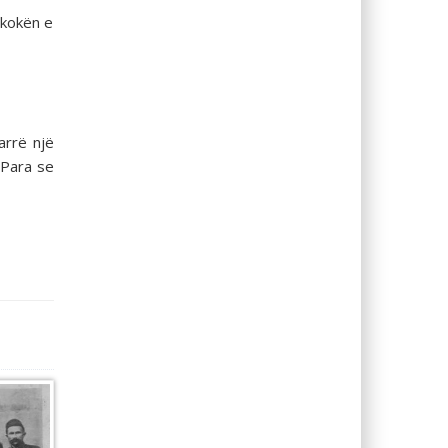
 kokën e
arrë një
 Para se