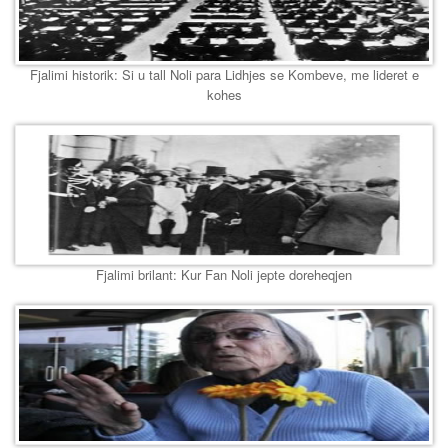
Fjalimi historik: Si u tall Noli para Lidhjes se Kombeve, me lideret e
kohes
Fjalimi brilant: Kur Fan Noli jepte doreheqjen