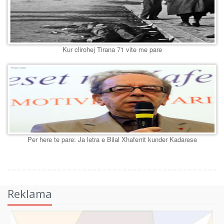
Kur clirohej Tirana 71 vite me pare
Per here te pare: Ja letra e Bilal Xhaferrit kunder Kadarese
Reklama