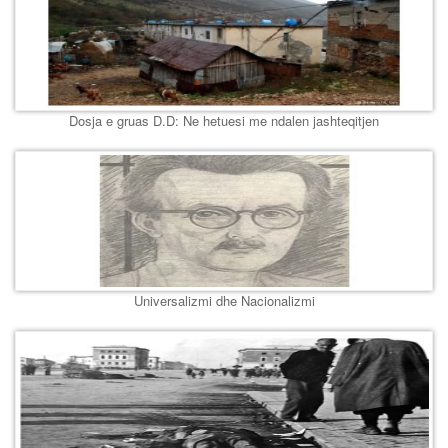
Dosja e gruas D.D: Ne hetuesi me ndalen jashteqitjen
Universalizmi dhe Nacionalizmi