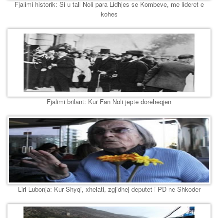
Fjalimi historik: Si u tall Noli para Lidhjes se Kombeve, me lideret e
kohes
Fjalimi brilant: Kur Fan Noli jepte doreheqjen
Liri Lubonja: Kur Shyqi, xhelati, zgjidhej deputet i PD ne Shkoder