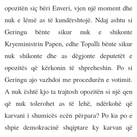
opozitën siç bëri Enveri, vjen një moment dhe
nuk e lëmë as të kundërshtojë. Ndaj ashtu si
Geringu bënte sikur nuk e shikonte
Kryeministrin Papen, edhe Topalli bënte sikur
nuk shikonte dhe as dëgjonte deputetët e
opozitës që kërkonin të shpreheshin. Po si
Geringu ajo vazhdoi me procedurën e votimit.
A nuk është kjo ta trajtosh opozitën si një qen
që nuk tolerohet as të lehë, ndërkohë që
karvani i shumicës ecën përpara? Po ku po e
shpie demokracinë shqiptare ky karvan që