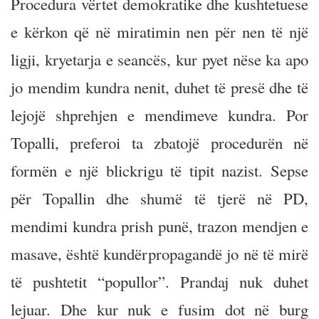
Procedura vërtet demokratike dhe kushtetuese
e kërkon që në miratimin nen për nen të një
ligji, kryetarja e seancës, kur pyet nëse ka apo
jo mendim kundra nenit, duhet të presë dhe të
lejojë shprehjen e mendimeve kundra. Por
Topalli, preferoi ta zbatojë procedurën në
formën e një blickrigu të tipit nazist. Sepse
për Topallin dhe shumë të tjerë në PD,
mendimi kundra prish punë, trazon mendjen e
masave, është kundërpropagandë jo në të mirë
të pushtetit “popullor”. Prandaj nuk duhet
lejuar. Dhe kur nuk e fusim dot në burg