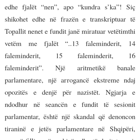
edhe fjalët “nen”, apo “kundra s’ka”! Siç
shikohet edhe në frazën e transkriptuar të
Topallit nenet e fundit janë miratuar vetëtimthi
vetëm me fjalët “..13 faleminderit, 14
faleminderit, 15 faleminderit, 16
faleminderit”. Një aritmetikë banale
parlamentare, një arrogancë ekstreme ndaj
opozitës e denjë për nazistët. Ngjarja e
ndodhur në seancën e fundit të sesionit
parlamentar, është një skandal që denoncon
tiraninë e jetës parlamentare në Shqipëri,