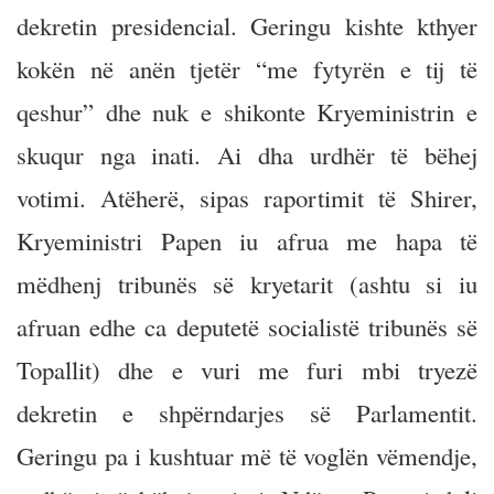
dekretin presidencial. Geringu kishte kthyer
kokën në anën tjetër “me fytyrën e tij të
qeshur” dhe nuk e shikonte Kryeministrin e
skuqur nga inati. Ai dha urdhër të bëhej
votimi. Atëherë, sipas raportimit të Shirer,
Kryeministri Papen iu afrua me hapa të
mëdhenj tribunës së kryetarit (ashtu si iu
afruan edhe ca deputetë socialistë tribunës së
Topallit) dhe e vuri me furi mbi tryezë
dekretin e shpërndarjes së Parlamentit.
Geringu pa i kushtuar më të voglën vëmendje,