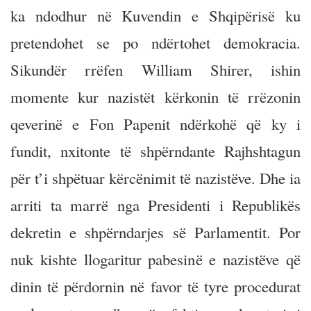
ka ndodhur në Kuvendin e Shqipërisë ku
pretendohet se po ndërtohet demokracia.
Sikundër rrëfen William Shirer, ishin
momente kur nazistët kërkonin të rrëzonin
qeverinë e Fon Papenit ndërkohë që ky i
fundit, nxitonte të shpërndante Rajhshtagun
për t’i shpëtuar kërcënimit të nazistëve. Dhe ia
arriti ta marrë nga Presidenti i Republikës
dekretin e shpërndarjes së Parlamentit. Por
nuk kishte llogaritur pabesinë e nazistëve që
dinin të përdornin në favor të tyre procedurat