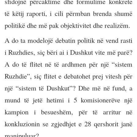
sfidojnë përcaktime dhe formulime konkrete
të këtij raporti, i cili përmban brenda shumë
politikë dhe më pak objektivitet dhe realizëm.
A do ta modelojë debatin politik në vend rasti
i Ruzhdies, siç bëri ai i Dushkut vite më parë?
A do të flitet në të ardhmen për një “sistem
Ruzhdie”, siç flitet e debatohet prej vitesh për
një “sistem të Dushkut”? Dhe më në fund, a
mund të jetë hetimi i 5 komisionerëve një
kampion i besueshëm, për të arritur në
konkluzionin se zgjedhjet e 28 qershorit janë
manipuluar?