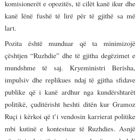
komisionerët e opozitës, të cilët kanë ikur dhe
kanë lënë fushë të lirë për të gjithë sa më
lart.
Pozita është munduar që ta minimizojë
çështjen “Ruzhdie” dhe të gjitha degëzimet e
mundshme të saj. Kryeministri Berisha,
impulsiv dhe replikues ndaj të gjitha sfidave
publike që i kanë ardhur nga kundërshtarët
politikë, çuditërisht heshti ditën kur Gramoz
Ruçi i kërkoi që t’i vendosin karrierat politike
mbi kutinë e kontestuar të Ruzhdies. Asnjë