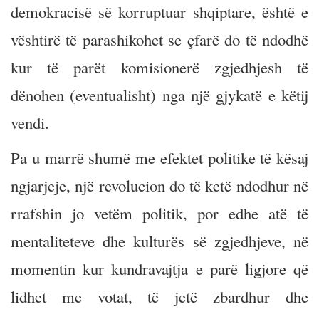
demokracisë së korruptuar shqiptare, është e
vështirë të parashikohet se çfarë do të ndodhë
kur të parët komisionerë zgjedhjesh të
dënohen (eventualisht) nga një gjykatë e këtij
vendi.
Pa u marrë shumë me efektet politike të kësaj
ngjarjeje, një revolucion do të ketë ndodhur në
rrafshin jo vetëm politik, por edhe atë të
mentaliteteve dhe kulturës së zgjedhjeve, në
momentin kur kundravajtja e parë ligjore që
lidhet me votat, të jetë zbardhur dhe