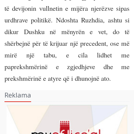
të devijonin vullnetin e mijëra njerëzve sipas
urdhrave politikë. Ndoshta Ruzhdia, ashtu si
dikur Dushku në mënyrën e vet, do të
shërbejnë për të krijuar një precedent, ose më
mirë një tabu, e cila lidhet me
paprekshmërinë e zgjedhjeve dhe me
prekshmërinë e atyre që i dhunojnë ato.
Reklama