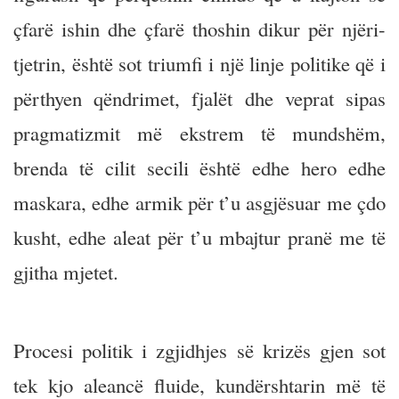
çfarë ishin dhe çfarë thoshin dikur për njëri-
tjetrin, është sot triumfi i një linje politike që i
përthyen qëndrimet, fjalët dhe veprat sipas
pragmatizmit më ekstrem të mundshëm,
brenda të cilit secili është edhe hero edhe
maskara, edhe armik për t’u asgjësuar me çdo
kusht, edhe aleat për t’u mbajtur pranë me të
gjitha mjetet.
Procesi politik i zgjidhjes së krizës gjen sot
tek kjo aleancë fluide, kundërshtarin më të