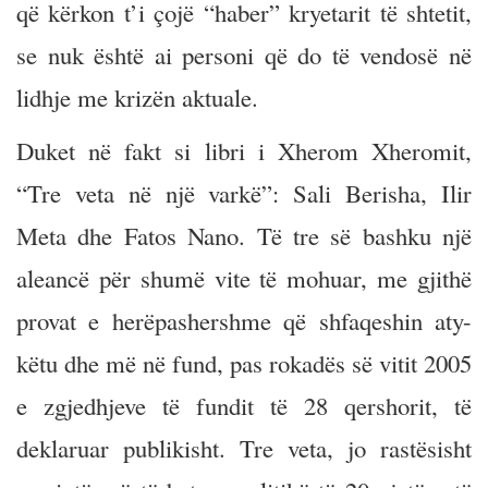
që kërkon t’i çojë “haber” kryetarit të shtetit,
se nuk është ai personi që do të vendosë në
lidhje me krizën aktuale.
Duket në fakt si libri i Xherom Xheromit,
“Tre veta në një varkë”: Sali Berisha, Ilir
Meta dhe Fatos Nano. Të tre së bashku një
aleancë për shumë vite të mohuar, me gjithë
provat e herëpashershme që shfaqeshin aty-
këtu dhe më në fund, pas rokadës së vitit 2005
e zgjedhjeve të fundit të 28 qershorit, të
deklaruar publikisht. Tre veta, jo rastësisht