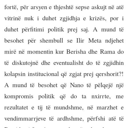
fortë, për arsyen e thjeshtë sepse askujt në atë
vitrinë nuk i duhet zgjidhja e krizës, por i
duhet përfitimi politik prej saj. A mund të
besohet për shembull se Ilir Meta ndjehet
mirë në momentin kur Berisha dhe Rama do
të diskutojnë dhe eventualisht do të zgjidhin
kolapsin institucional që zgjat prej qershorit?!
A mund të besohet që Nano të pëlqejë një
kompromis politik që do ta nxirrte, me
rezultatet e tij të mundshme, në marzhet e
vendimmarrjeve të ardhshme, përfshi atë të