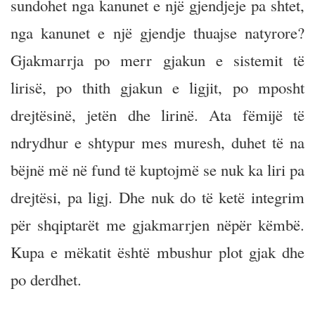
sundohet nga kanunet e një gjendjeje pa shtet,
nga kanunet e një gjendje thuajse natyrore?
Gjakmarrja po merr gjakun e sistemit të
lirisë, po thith gjakun e ligjit, po mposht
drejtësinë, jetën dhe lirinë. Ata fëmijë të
ndrydhur e shtypur mes muresh, duhet të na
bëjnë më në fund të kuptojmë se nuk ka liri pa
drejtësi, pa ligj. Dhe nuk do të ketë integrim
për shqiptarët me gjakmarrjen nëpër këmbë.
Kupa e mëkatit është mbushur plot gjak dhe
po derdhet.