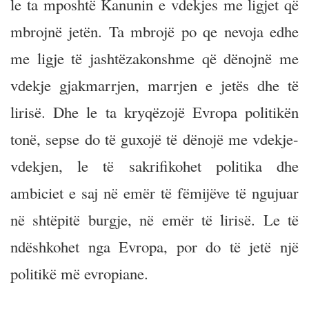
le ta mposhtë Kanunin e vdekjes me ligjet që
mbrojnë jetën. Ta mbrojë po qe nevoja edhe
me ligje të jashtëzakonshme që dënojnë me
vdekje gjakmarrjen, marrjen e jetës dhe të
lirisë. Dhe le ta kryqëzojë Evropa politikën
tonë, sepse do të guxojë të dënojë me vdekje-
vdekjen, le të sakrifikohet politika dhe
ambiciet e saj në emër të fëmijëve të ngujuar
në shtëpitë burgje, në emër të lirisë. Le të
ndëshkohet nga Evropa, por do të jetë një
politikë më evropiane.