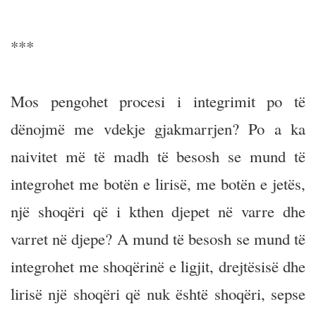
***
Mos pengohet procesi i integrimit po të
dënojmë me vdekje gjakmarrjen? Po a ka
naivitet më të madh të besosh se mund të
integrohet me botën e lirisë, me botën e jetës,
një shoqëri që i kthen djepet në varre dhe
varret në djepe? A mund të besosh se mund të
integrohet me shoqërinë e ligjit, drejtësisë dhe
lirisë një shoqëri që nuk është shoqëri, sepse