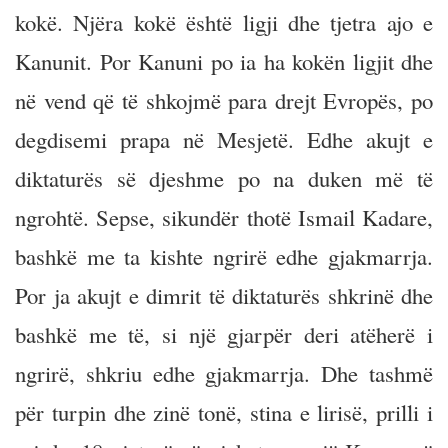
kokë. Njëra kokë është ligji dhe tjetra ajo e
Kanunit. Por Kanuni po ia ha kokën ligjit dhe
në vend që të shkojmë para drejt Evropës, po
degdisemi prapa në Mesjetë. Edhe akujt e
diktaturës së djeshme po na duken më të
ngrohtë. Sepse, sikundër thotë Ismail Kadare,
bashkë me ta kishte ngrirë edhe gjakmarrja.
Por ja akujt e dimrit të diktaturës shkrinë dhe
bashkë me të, si një gjarpër deri atëherë i
ngrirë, shkriu edhe gjakmarrja. Dhe tashmë
për turpin dhe zinë tonë, stina e lirisë, prilli i