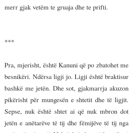
merr gjak vetëm te gruaja dhe te prifti.
***
Pra, mjerisht, është Kanuni që po zbatohet me
besnikëri. Ndërsa ligji jo. Ligji është braktisur
bashkë me jetën. Dhe sot, gjakmarrja akuzon
pikërisht për mungesën e shtetit dhe të ligjit.
Sepse, nuk është shtet ai që nuk mbron dot
jetën e anëtarëve të tij dhe fëmijëve të tij nga