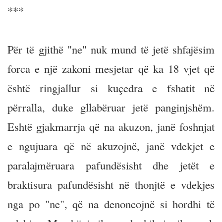
***
Për të gjithë "ne" nuk mund të jetë shfajësim
forca e një zakoni mesjetar që ka 18 vjet që
është ringjallur si kuçedra e fshatit në
përralla, duke gllabëruar jetë panginjshëm.
Eshtë gjakmarrja që na akuzon, janë foshnjat
e ngujuara që në akuzojnë, janë vdekjet e
paralajmëruara pafundësisht dhe jetët e
braktisura pafundësisht në thonjtë e vdekjes
nga po "ne", që na denoncojnë si hordhi të