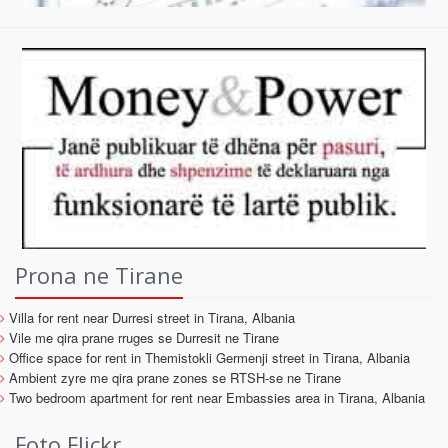
Prona ne Tirane
Villa for rent near Durresi street in Tirana, Albania
Vile me qira prane rruges se Durresit ne Tirane
Office space for rent in Themistokli Germenji street in Tirana, Albania
Ambient zyre me qira prane zones se RTSH-se ne Tirane
Two bedroom apartment for rent near Embassies area in Tirana, Albania
Foto Flickr