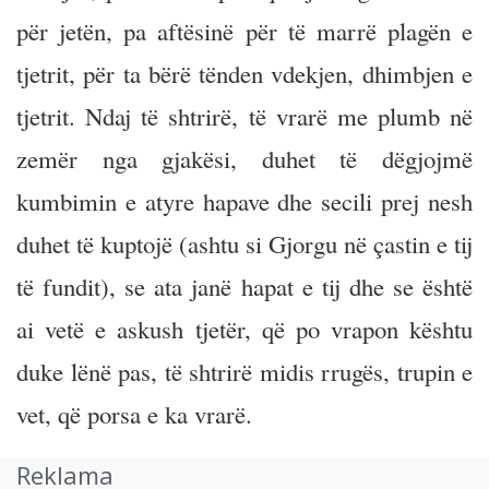
për jetën, pa aftësinë për të marrë plagën e
tjetrit, për ta bërë tënden vdekjen, dhimbjen e
tjetrit. Ndaj të shtrirë, të vrarë me plumb në
zemër nga gjakësi, duhet të dëgjojmë
kumbimin e atyre hapave dhe secili prej nesh
duhet të kuptojë (ashtu si Gjorgu në çastin e tij
të fundit), se ata janë hapat e tij dhe se është
ai vetë e askush tjetër, që po vrapon kështu
duke lënë pas, të shtrirë midis rrugës, trupin e
vet, që porsa e ka vrarë.
Reklama