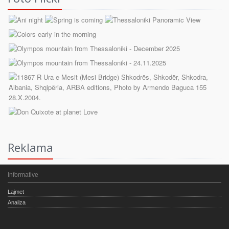
Reklama
Informative
Lajmet
Analiza