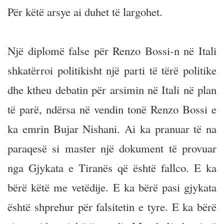
Për këtë arsye ai duhet të largohet.
Një diplomë false për Renzo Bossi-n në Itali
shkatërroi politikisht një parti të tërë politike
dhe ktheu debatin për arsimin në Itali në plan
të parë, ndërsa në vendin tonë Renzo Bossi e
ka emrin Bujar Nishani. Ai ka pranuar të na
paraqesë si master një dokument të provuar
nga Gjykata e Tiranës që është fallco. E ka
bërë këtë me vetëdije. E ka bërë pasi gjykata
është shprehur për falsitetin e tyre. E ka bërë