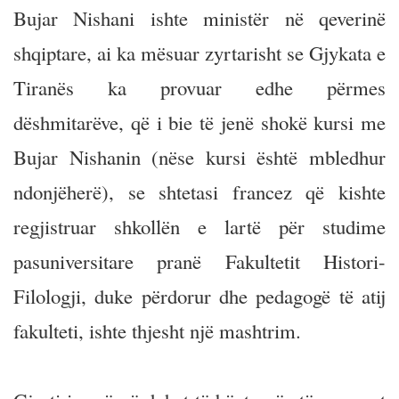
Bujar Nishani ishte ministër në qeverinë
shqiptare, ai ka mësuar zyrtarisht se Gjykata e
Tiranës ka provuar edhe përmes
dëshmitarëve, që i bie të jenë shokë kursi me
Bujar Nishanin (nëse kursi është mbledhur
ndonjëherë), se shtetasi francez që kishte
regjistruar shkollën e lartë për studime
pasuniversitare pranë Fakultetit Histori-
Filologji, duke përdorur dhe pedagogë të atij
fakulteti, ishte thjesht një mashtrim.