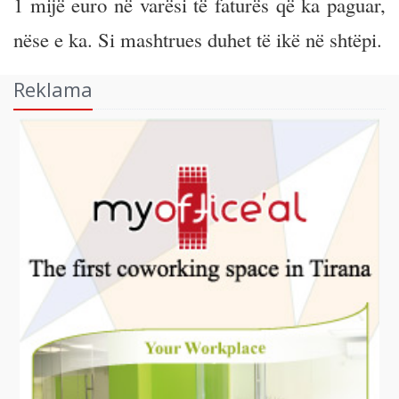
1 mijë euro në varësi të faturës që ka paguar,
nëse e ka. Si mashtrues duhet të ikë në shtëpi.
Reklama