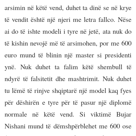
arsimin në këtë vend, duhet ta dinë se në krye
të vendit është një njeri me letra fallco. Nëse
ai do të ishte modeli i tyre në jetë, ata nuk do
të kishin nevojë më të arsimohen, por me 600
euro mund të blinin një master si presidenti
ynë. Nuk duhet ta falim këtë shembull të
ndyrë të falsitetit dhe mashtrimit. Nuk duhet
tu lëmë të rinjve shqiptarë një model kaq fyes
për dëshirën e tyre për të pasur një diplomë
normale në këtë vend. Si viktimë Bujar
Nishani mund të dëmshpërblehet me 600 ose