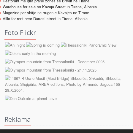
Restorant me qira prane zones se Brrylit ne Tirane
Warehouse for sale on Kavaja Street in Tirana, Albania
Magazine per shitje ne rrugen e Kavajes ne Tirane
Villa for rent near Durresi street in Tirana, Albania
Foto Flickr
Reklama