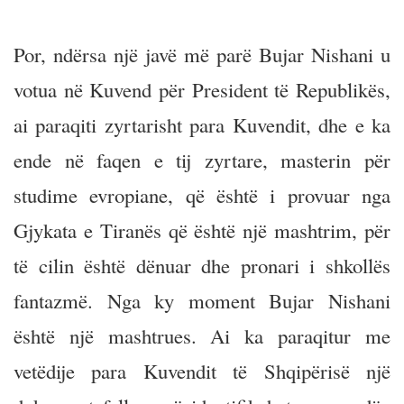
Por, ndërsa një javë më parë Bujar Nishani u
votua në Kuvend për President të Republikës,
ai paraqiti zyrtarisht para Kuvendit, dhe e ka
ende në faqen e tij zyrtare, masterin për
studime evropiane, që është i provuar nga
Gjykata e Tiranës që është një mashtrim, për
të cilin është dënuar dhe pronari i shkollës
fantazmë. Nga ky moment Bujar Nishani
është një mashtrues. Ai ka paraqitur me
vetëdije para Kuvendit të Shqipërisë një