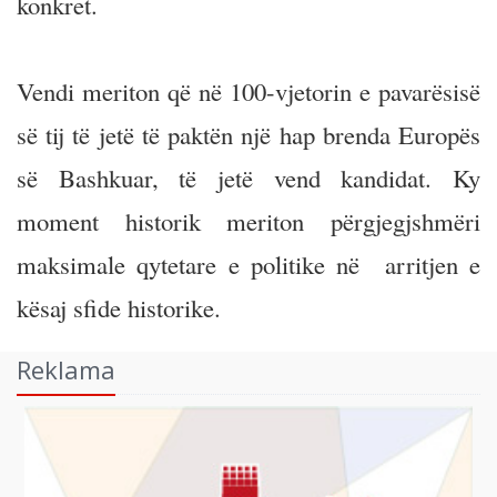
konkret.
Vendi meriton që në 100-vjetorin e pavarësisë
së tij të jetë të paktën një hap brenda Europës
së Bashkuar, të jetë vend kandidat. Ky
moment historik meriton përgjegjshmëri
maksimale qytetare e politike në arritjen e
kësaj sfide historike.
Reklama