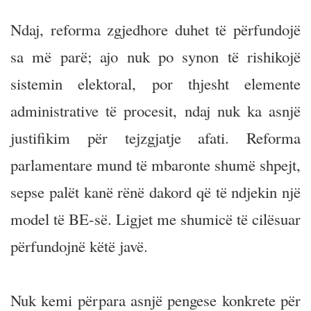
Ndaj, reforma zgjedhore duhet të përfundojë
sa më parë; ajo nuk po synon të rishikojë
sistemin elektoral, por thjesht elemente
administrative të procesit, ndaj nuk ka asnjë
justifikim për tejzgjatje afati. Reforma
parlamentare mund të mbaronte shumë shpejt,
sepse palët kanë rënë dakord që të ndjekin një
model të BE-së. Ligjet me shumicë të cilësuar
përfundojnë këtë javë.
Nuk kemi përpara asnjë pengese konkrete për