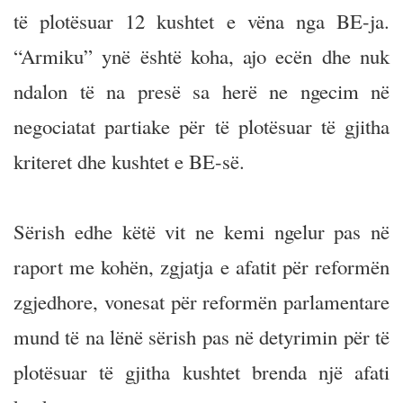
të plotësuar 12 kushtet e vëna nga BE-ja.
“Armiku” ynë është koha, ajo ecën dhe nuk
ndalon të na presë sa herë ne ngecim në
negociatat partiake për të plotësuar të gjitha
kriteret dhe kushtet e BE-së.
Sërish edhe këtë vit ne kemi ngelur pas në
raport me kohën, zgjatja e afatit për reformën
zgjedhore, vonesat për reformën parlamentare
mund të na lënë sërish pas në detyrimin për të
plotësuar të gjitha kushtet brenda një afati