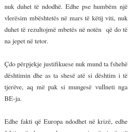
nuk duhet të ndodhë. Edhe pse humbëm një
vlerësim mbështetës në mars të këtij viti, nuk
duhet të rezultojmë mbetës në notën që do të
na jepet në tetor.
Çdo përpjekje justifikuese nuk mund ta fshehë
dështimin dhe as ta shesë atë si dështim i të
tjerëve, aq më pak si mungesë vullneti nga
BE-ja.
Edhe fakti që Europa ndodhet në krizë, edhe