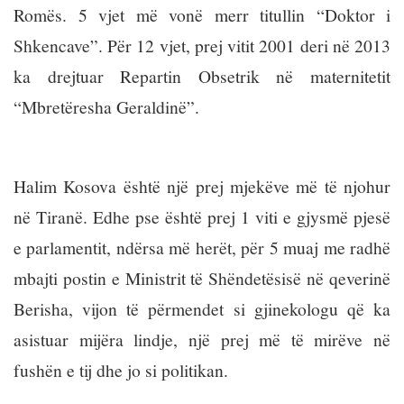
Romës. 5 vjet më vonë merr titullin “Doktor i
Shkencave”. Për 12 vjet, prej vitit 2001 deri në 2013
ka drejtuar Repartin Obsetrik në maternitetit
“Mbretëresha Geraldinë”.
Halim Kosova është një prej mjekëve më të njohur
në Tiranë. Edhe pse është prej 1 viti e gjysmë pjesë
e parlamentit, ndërsa më herët, për 5 muaj me radhë
mbajti postin e Ministrit të Shëndetësisë në qeverinë
Berisha, vijon të përmendet si gjinekologu që ka
asistuar mijëra lindje, një prej më të mirëve në
fushën e tij dhe jo si politikan.