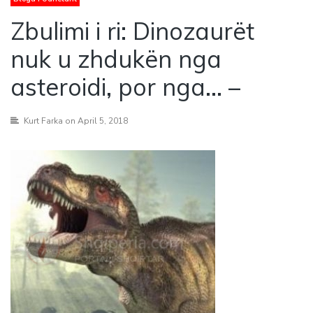
Zbulimi i ri: Dinozaurët
nuk u zhdukën nga
asteroidi, por nga… –
Kurt Farka
on April 5, 2018