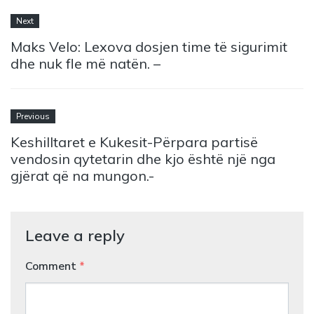
Next
Maks Velo: Lexova dosjen time të sigurimit
dhe nuk fle më natën. –
Previous
Keshilltaret e Kukesit-Përpara partisë
vendosin qytetarin dhe kjo është një nga
gjërat që na mungon.-
Leave a reply
Comment
*