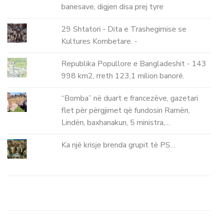
banesave, digjen disa prej tyre
29 Shtatori - Dita e Trashegimise se
Kultures Kombetare. -
Republika Popullore e Bangladeshit - 143
998 km2, rreth 123,1 milion banorë.
“Bomba” në duart e francezëve, gazetari
flet për përgjimet që fundosin Ramën,
Lindën, baxhanakun, 5 ministra,…
Ka një krisje brenda grupit të PS…