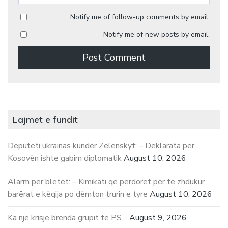
Notify me of follow-up comments by email.
Notify me of new posts by email.
Lajmet e fundit
Deputeti ukrainas kundër Zelenskyt: – Deklarata për
Kosovën ishte gabim diplomatik
August 10, 2026
Alarm për bletët: – Kimikati që përdoret për të zhdukur
barërat e këqija po dëmton trurin e tyre
August 10, 2026
Ka një krisje brenda grupit të PS…
August 9, 2026