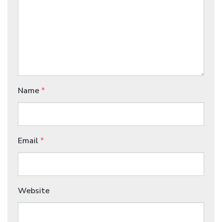
Name
*
Email
*
Website