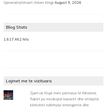
Gjenerallejtënant Arben Kingji
August 9, 2026
Blog Stats
1,617,462 hits
Lajmet me te vizituara
Zjarri në Krujë merr përmasa të frikshme,
flakët po rrezikojnë banorët dhe shtëpitë,
kërkohet ndërhyrje emergjente dhe