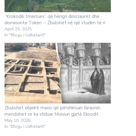
“Krokodili tmerrues” që hëngri dinozaurët dhe
dominonte Tokën. – Zbulohet në një studim të ri
April 25, 2025
In "Blogu i Udhëtarit"
Zbulohet objekti masiv që përshkruan faraonin,
mendohet se ka sfiduar Moisiun gjatë Eksodit
May 10, 2026
In "Blogu i Udhëtarit"