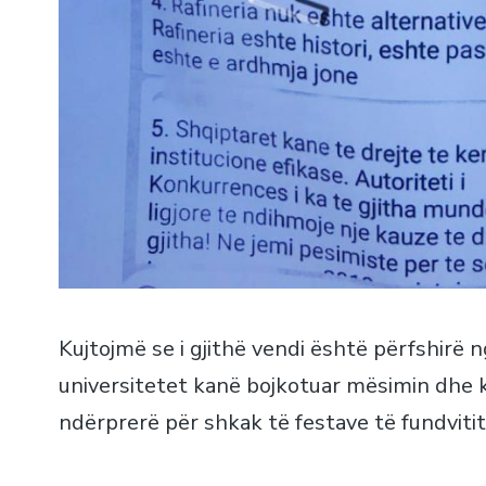
Kujtojmë se i gjithë vendi është përfshirë 
universitetet kanë bojkotuar mësimin dhe 
ndërprerë për shkak të festave të fundvitit