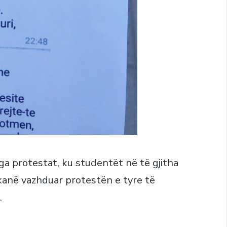
nga protestat, ku studentët në të gjitha
kanë vazhduar protestën e tyre të
.