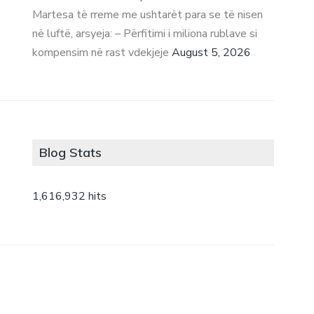
Martesa të rreme me ushtarët para se të nisen
në luftë, arsyeja: – Përfitimi i miliona rublave si
kompensim në rast vdekjeje
August 5, 2026
Blog Stats
1,616,932 hits