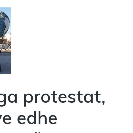
ga protestat,
ve edhe