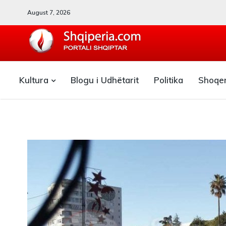
August 7, 2026
SHQIPERIA.COM
Kultura
Blogu i Udhëtarit
Politika
Shoqe
Blogu i ShqiperiaCom