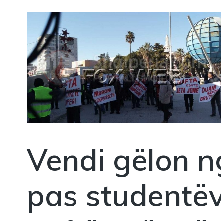
Vendi gëlon n
pas studentë