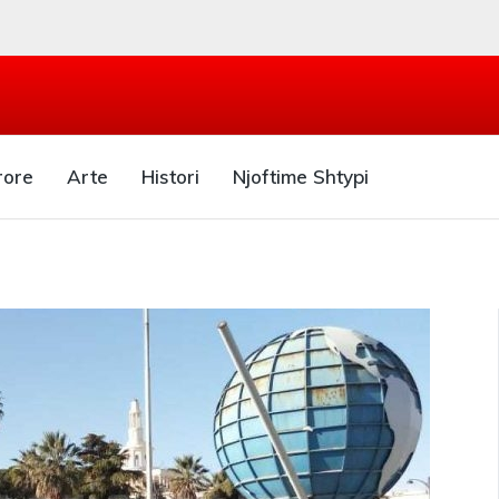
rore
Arte
Histori
Njoftime Shtypi