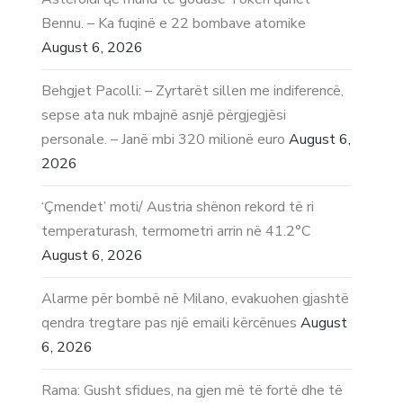
Bennu. – Ka fuqinë e 22 bombave atomike
August 6, 2026
Behgjet Pacolli: – Zyrtarët sillen me indiferencë,
sepse ata nuk mbajnë asnjë përgjegjësi
personale. – Janë mbi 320 milionë euro
August 6,
2026
‘Çmendet’ moti/ Austria shënon rekord të ri
temperaturash, termometri arrin në 41.2°C
August 6, 2026
Alarme për bombë në Milano, evakuohen gjashtë
qendra tregtare pas një emaili kërcënues
August
6, 2026
Rama: Gusht sfidues, na gjen më të fortë dhe të