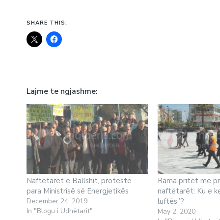
SHARE THIS:
Lajme te ngjashme
Naftëtarët e Ballshit, protestë
Rama pritet me pr
para Ministrisë së Energjetikës
naftëtarët: Ku e 
December 24, 2019
luftës”?
In "Blogu i Udhëtarit"
May 2, 2020