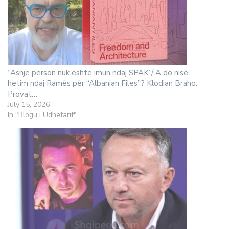
“Asnjë person nuk është imun ndaj SPAK”/ A do nisë
hetim ndaj Ramës për “Albanian Files”? Klodian Braho:
Provat…
July 15, 2026
In "Blogu i Udhëtarit"