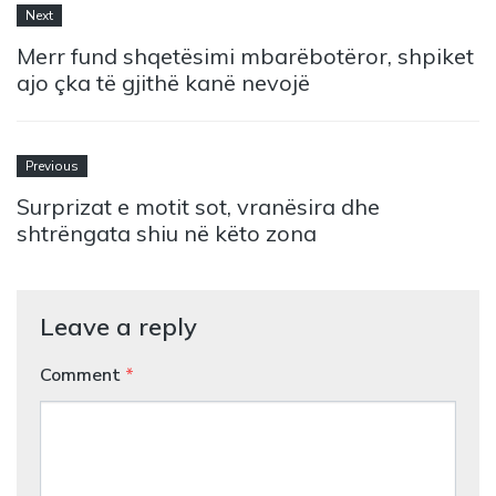
Next
Merr fund shqetësimi mbarëbotëror, shpiket
ajo çka të gjithë kanë nevojë
Previous
Surprizat e motit sot, vranësira dhe
shtrëngata shiu në këto zona
Leave a reply
Comment
*