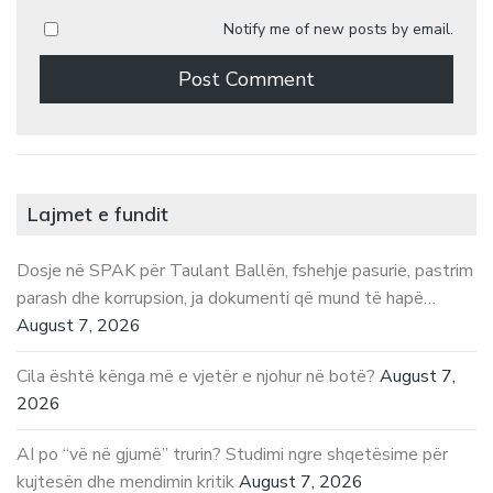
Notify me of new posts by email.
Lajmet e fundit
Dosje në SPAK për Taulant Ballën, fshehje pasurie, pastrim
parash dhe korrupsion, ja dokumenti që mund të hapë…
August 7, 2026
Cila është kënga më e vjetër e njohur në botë?
August 7,
2026
AI po “vë në gjumë” trurin? Studimi ngre shqetësime për
kujtesën dhe mendimin kritik
August 7, 2026