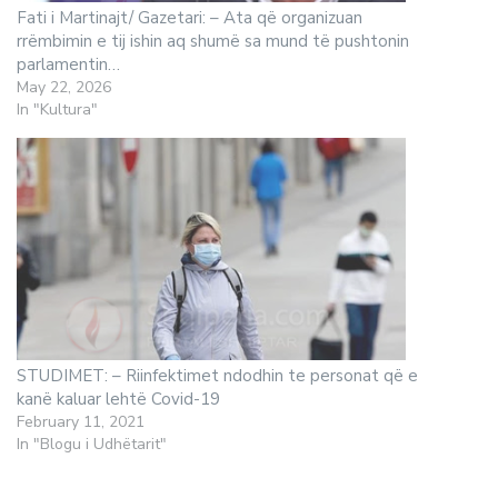
Fati i Martinajt/ Gazetari: – Ata që organizuan
rrëmbimin e tij ishin aq shumë sa mund të pushtonin
parlamentin…
May 22, 2026
In "Kultura"
STUDIMET: – Riinfektimet ndodhin te personat që e
kanë kaluar lehtë Covid-19
February 11, 2021
In "Blogu i Udhëtarit"