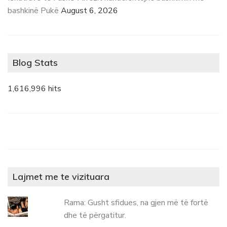
bashkinë Pukë
August 6, 2026
Blog Stats
1,616,996 hits
Lajmet me te vizituara
Rama: Gusht sfidues, na gjen më të fortë
dhe të përgatitur.