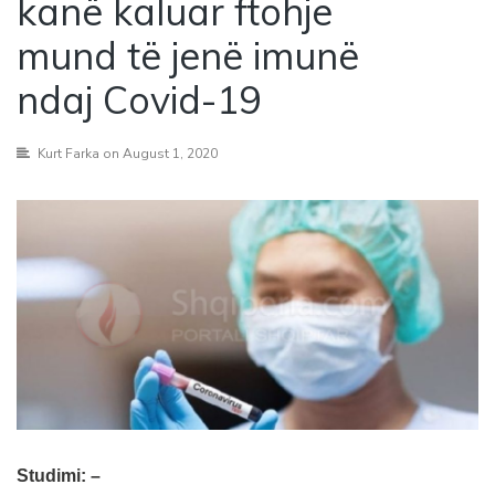
kanë kaluar ftohje
mund të jenë imunë
ndaj Covid-19
Kurt Farka
on August 1, 2020
Studimi: –