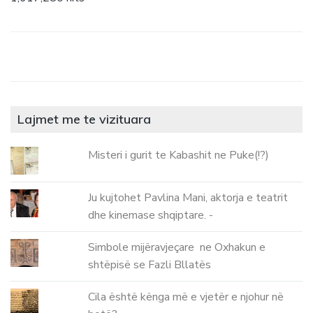
Lajmet me te vizituara
Misteri i gurit te Kabashit ne Puke(!?)
Ju kujtohet Pavlina Mani, aktorja e teatrit
dhe kinemase shqiptare. -
Simbole mijëravjeçare ne Oxhakun e
shtëpisë se Fazli Bllatës
Cila është kënga më e vjetër e njohur në