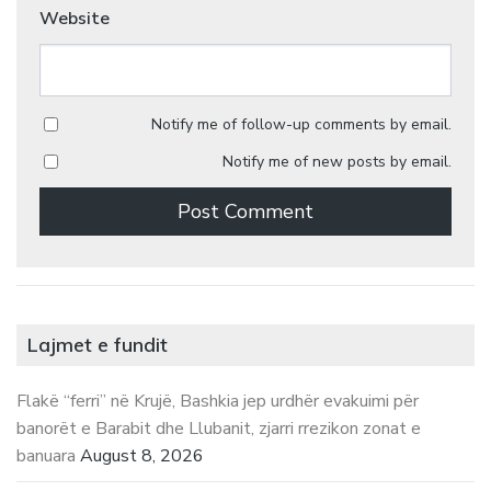
Website
Notify me of follow-up comments by email.
Notify me of new posts by email.
Lajmet e fundit
Flakë “ferri” në Krujë, Bashkia jep urdhër evakuimi për
banorët e Barabit dhe Llubanit, zjarri rrezikon zonat e
banuara
August 8, 2026