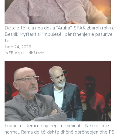
Detaje të reja nga dosja “Aruba”, SPAK zbardh rolin e
Besnik Myftarit si “mbulesë” për fshehjen e pasurive
të…
June 24, 2026
In "Blogu i Udhëtarit"
Lubonja: – Jemi në një regjim kriminal – Në një shtet
normal, Rama do të kishte dhënë dorëheqjen dhe PS