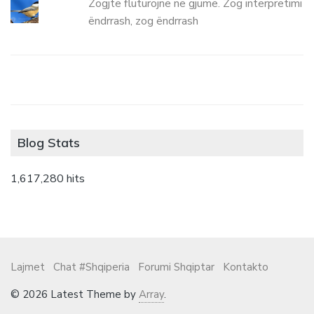
Zogjtë fluturojnë në gjumë. Zog interpretimi
ëndrrash, zog ëndrrash
Blog Stats
1,617,280 hits
Lajmet
Chat #Shqiperia
Forumi Shqiptar
Kontakto
© 2026 Latest Theme by
Array
.