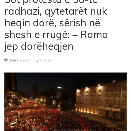
radhazi, qytetarët nuk
heqin dorë, sërish në
shesh e rrugë: – Rama
jep dorëheqjen
Kurt Farka
on July 7, 2026