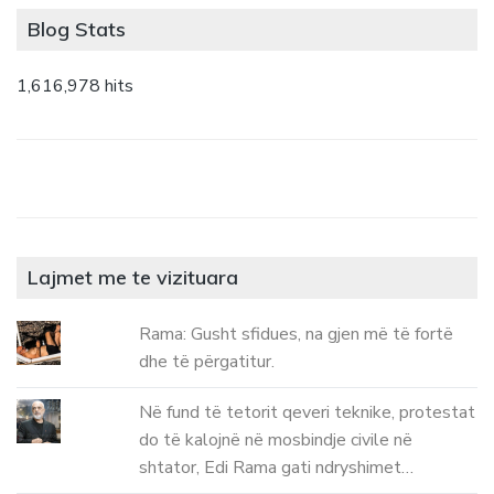
Blog Stats
1,616,978 hits
Lajmet me te vizituara
Rama: Gusht sfidues, na gjen më të fortë
dhe të përgatitur.
Në fund të tetorit qeveri teknike, protestat
do të kalojnë në mosbindje civile në
shtator, Edi Rama gati ndryshimet…