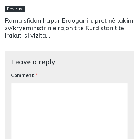
Previous
Rama sfidon hapur Erdoganin, pret në takim
zv/kryeministrin e rajonit të Kurdistanit të
Irakut, si vizita…
Leave a reply
Comment
*