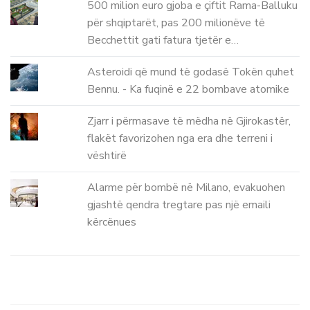
500 milion euro gjoba e çiftit Rama-Balluku
për shqiptarët, pas 200 milionëve të
Becchettit gati fatura tjetër e…
Asteroidi që mund të godasë Tokën quhet
Bennu. - Ka fuqinë e 22 bombave atomike
Zjarr i përmasave të mëdha në Gjirokastër,
flakët favorizohen nga era dhe terreni i
vështirë
Alarme për bombë në Milano, evakuohen
gjashtë qendra tregtare pas një emaili
kërcënues