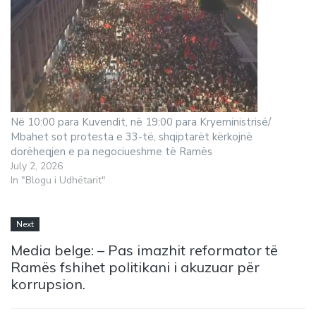
Në 10:00 para Kuvendit, në 19:00 para Kryeministrisë/
Mbahet sot protesta e 33-të, shqiptarët kërkojnë
dorëheqjen e pa negociueshme të Ramës
July 2, 2026
In "Blogu i Udhëtarit"
Next
Media belge: – Pas imazhit reformator të
Ramës fshihet politikani i akuzuar për
korrupsion.