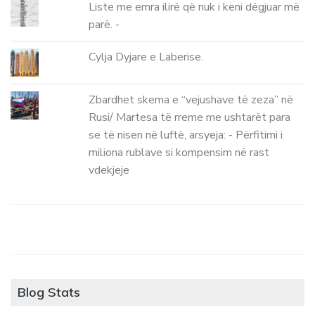
Liste me emra ilirë që nuk i keni dëgjuar më
parë. -
Cylja Dyjare e Laberise.
Zbardhet skema e “vejushave të zeza” në
Rusi/ Martesa të rreme me ushtarët para
se të nisen në luftë, arsyeja: - Përfitimi i
miliona rublave si kompensim në rast
vdekjeje
Blog Stats