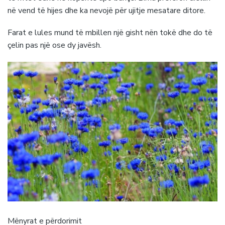
në vend të hijes dhe ka nevojë për ujitje mesatare ditore.
Farat e lules mund të mbillen një gisht nën tokë dhe do të
çelin pas një ose dy javësh.
Mënyrat e përdorimit