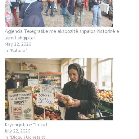
Agjencia Telegrafike me ekspozitë shpalos historinë e
lajmit shqiptar
May 12, 2026
In "Kultura"
Kryengritja e “Lekut”
July 22, 2026
In "Blogu i Udhëtarit"