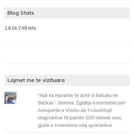
Blog Stats
1,616,748 hits
Lajmet me te vizituara
“Nuk ka injorante të dytë si Balluku në
Ballkan”- Berisha: Zgjidhja e kontratës për
Aeroportin e Vlorës do t’u kushtojë
shqiptarëve të paktën 500 milionë euro,
gjobë e tmerrshme ndaj qytetarëve