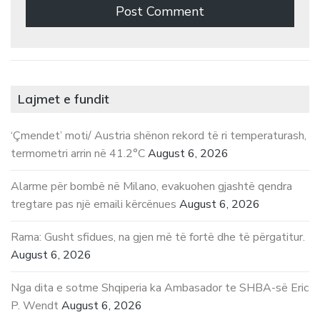
Lajmet e fundit
‘Çmendet’ moti/ Austria shënon rekord të ri temperaturash,
termometri arrin në 41.2°C
August 6, 2026
Alarme për bombë në Milano, evakuohen gjashtë qendra
tregtare pas një emaili kërcënues
August 6, 2026
Rama: Gusht sfidues, na gjen më të fortë dhe të përgatitur.
August 6, 2026
Nga dita e sotme Shqiperia ka Ambasador te SHBA-së Eric
P. Wendt
August 6, 2026