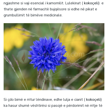
ngjashme si vaji esencial i kamomilit. Lulekinat (
kokoçeli)
e
thate gjenden në farmacitë bujqësore si edhe në pikat e
grumbullimit të bimëve medicinale.
Si çdo bimë e rritur lëndinave, edhe lulja e cianit (
kokoçeli)
ka hasur shumë vështirësi si pasojë e përdorimit në rritje të