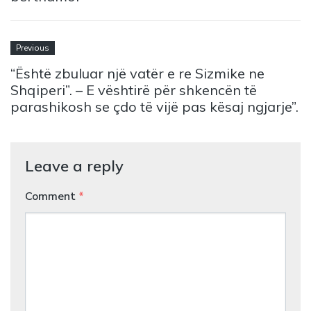
Previous
“Është zbuluar një vatër e re Sizmike ne
Shqiperi”. – E vështirë për shkencën të
parashikosh se çdo të vijë pas kësaj ngjarje”.
Leave a reply
Comment
*