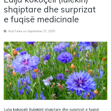
shqiptare dhe surprizat
e fuqisë medicinale
Kurt Farka
on September 27, 2020
Lulja
kokoçeli (lulekin)
shqiptare dhe surprizat e fuqisë