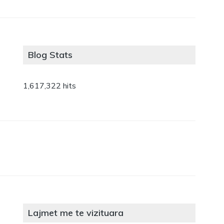
Blog Stats
1,617,322 hits
Lajmet me te vizituara