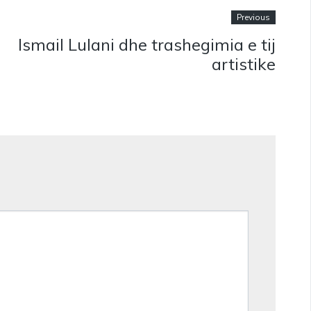
Previous
Ismail Lulani dhe trashegimia e tij
artistike