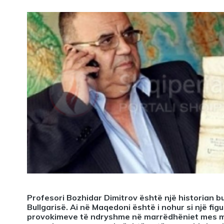
Profesori Bozhidar Dimitrov është një historian bu
Bullgarisë. Ai në Maqedoni është i nohur si një f
provokimeve të ndryshme në marrëdhëniet mes ma