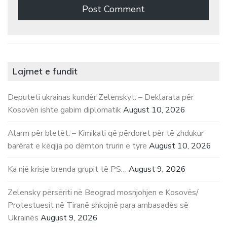
Lajmet e fundit
Deputeti ukrainas kundër Zelenskyt: – Deklarata për
Kosovën ishte gabim diplomatik
August 10, 2026
Alarm për bletët: – Kimikati që përdoret për të zhdukur
barërat e këqija po dëmton trurin e tyre
August 10, 2026
Ka një krisje brenda grupit të PS…
August 9, 2026
Zelensky përsëriti në Beograd mosnjohjen e Kosovës/
Protestuesit në Tiranë shkojnë para ambasadës së
Ukrainës
August 9, 2026