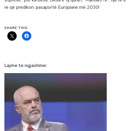
re që predikon: pasaportë Europiane më 2030!
SHARE THIS:
Lajme te ngjashme