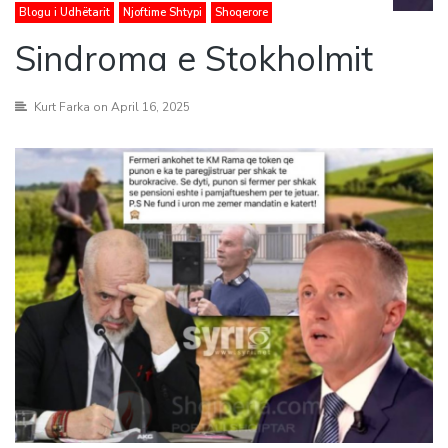
Blogu i Udhëtarit
Njoftime Shtypi
Shoqerore
Sindroma e Stokholmit
Kurt Farka
on April 16, 2025