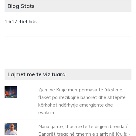
Blog Stats
1,617,464 hits
Lajmet me te vizituara
Zjarri në Krujë merr përmasa të frikshme,
flakët po rrezikojnë banorët dhe shtëpitë,
kërkohet ndërhyrje emergjente dhe
evakuim
Nana qante, thoshte le të digjem brenda”/
Banorët tregojnë tmerrin e zjarrit në Krujë: -