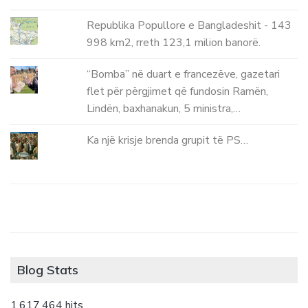
Republika Popullore e Bangladeshit - 143
998 km2, rreth 123,1 milion banorë.
“Bomba” në duart e francezëve, gazetari
flet për përgjimet që fundosin Ramën,
Lindën, baxhanakun, 5 ministra,…
Ka një krisje brenda grupit të PS…
Blog Stats
1,617,464 hits