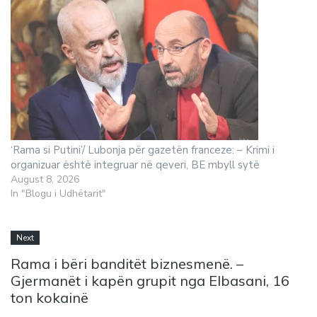
‘Rama si Putini’/ Lubonja për gazetën franceze: – Krimi i
organizuar është integruar në qeveri, BE mbyll sytë
August 8, 2026
In "Blogu i Udhëtarit"
Next
Rama i bëri banditët biznesmenë. –
Gjermanët i kapën grupit nga Elbasani, 16
ton kokainë