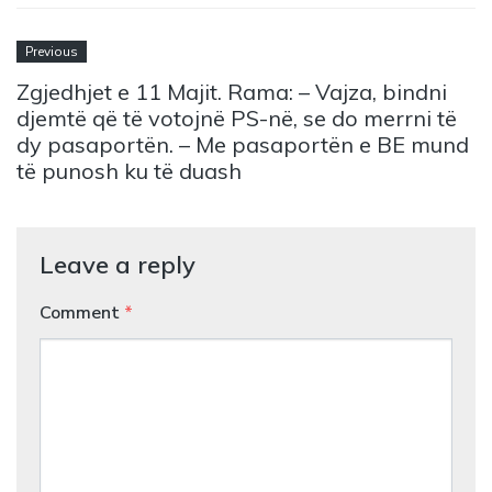
Previous
Zgjedhjet e 11 Majit. Rama: – Vajza, bindni
djemtë që të votojnë PS-në, se do merrni të
dy pasaportën. – Me pasaportën e BE mund
të punosh ku të duash
Leave a reply
Comment
*