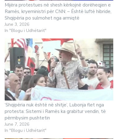
Mijëra protestues në shesh kërkojnë dorëheqjen e
Ramës, kryeministri për CNN: – Është luftë hibride,
Shqipëria po sulmohet nga armiqtë
June 3, 2026
In "Blogu i Udhëtarit"
‘Shqipëria nuk është në shitje’, Lubonja flet nga
protesta: Sistemi i Ramës ka grabitur vendin, të
përmbysim pushtetin
June 7, 2026
In "Blogu i Udhëtarit"