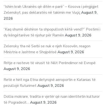
“Ishim krah Ukrainës që ditën e parë” – Kosova i përgjigjet
Zelenskyt, pas deklaratës në takimin me Vuçiç
August 9,
2026
“Kaq shumë dëshiron ta shpopullosh këtë vend?” Postimi i
dy këngëtarëve të njohur për Ramën
August 9, 2026
Zelensky tha në Serbi se nuk e njeh Kosovën, reagon
Ministria e Jashtme e Shqipërisë
August 9, 2026
Rritje e rasteve të virusit të Nilit Perëndimor në Evropë
August 9, 2026
Retë e hirit nga Etna detyrojnë aeroportin e Katanias të
pezullojë fluturimet
August 9, 2026
Dollia mokrare, tradita e vjetër që ruan identitetin kulturor
të Pogradecit…
August 9, 2026