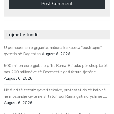
Lajmet e fundit
U përhapën si re gjigante, miliona karkaleca “pushtojnë”
qytetin në Dagestan
August 6, 2026
500 milion euro gjoba e çiftit Rama-Balluku për shqiptarët,
pas 200 milionëve të Becchettit gati fatura tjetër e…
August 6, 2026
Në fund të tetorit qeveri teknike, protestat do të kalojnë
në mosbindje civile në shtator, Edi Rama gati ndryshimet…
August 6, 2026