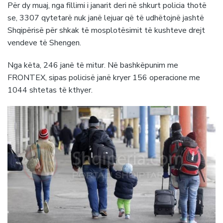
Për dy muaj, nga fillimi i janarit deri në shkurt policia thotë
se, 3307 qytetarë nuk janë lejuar që të udhëtojnë jashtë
Shqipërisë për shkak të mosplotësimit të kushteve drejt
vendeve të Shengen.
Nga këta, 246 janë të mitur. Në bashkëpunim me
FRONTEX, sipas policisë janë kryer 156 operacione me
1044 shtetas të kthyer.