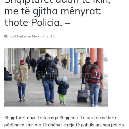
me të gjitha mënyrat:
thote Policia. –
Kurt Farka
on March 4, 2018
Shqiptarët duan të ikin nga Shqipëria! Të paktën në këtë
përfundim arrin me të dhënat e reja të publikuara nga policia.