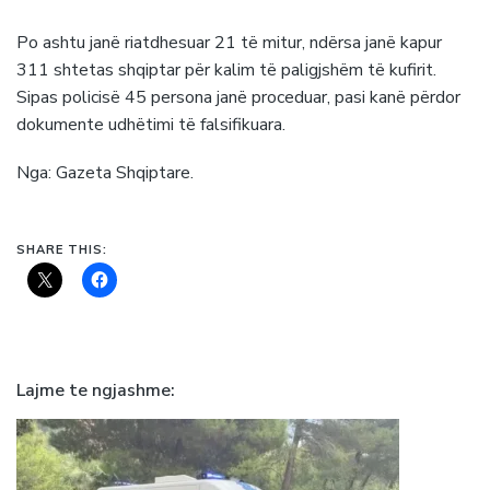
Po ashtu janë riatdhesuar 21 të mitur, ndërsa janë kapur
311 shtetas shqiptar për kalim të paligjshëm të kufirit.
Sipas policisë 45 persona janë proceduar, pasi kanë përdor
dokumente udhëtimi të falsifikuara.
Nga: Gazeta Shqiptare.
SHARE THIS:
Lajme te ngjashme