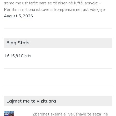
rreme me ushtarët para se të nisen në luftë, arsyeja: –
Përfitimi i miliona rublave si kompensim në rast vdekjeje
August 5, 2026
Blog Stats
1,616,910 hits
Lajmet me te vizituara
Zbardhet skema e “vejushave të zeza” në