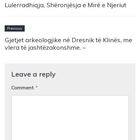
Lulerradhiqja, Shëronjësja e Mirë e Njeriut
Previous
Gjetjet arkeologjike në Dresnik të Klinës, me
vlera të jashtëzakonshme. –
Leave a reply
Comment
*