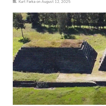
Kurt Farka
on August 12, 2025