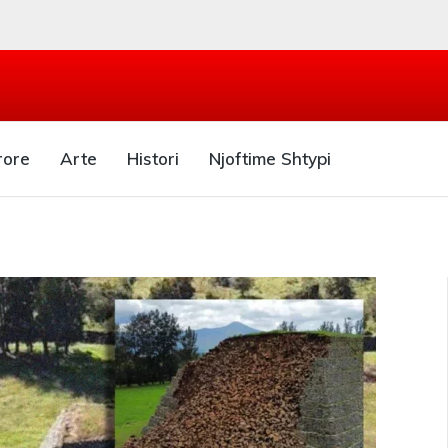
rore
Arte
Histori
Njoftime Shtypi