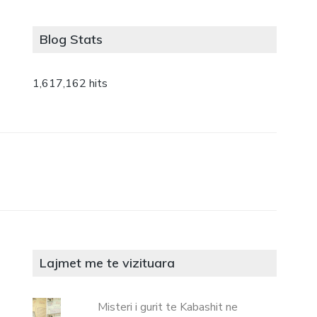
Blog Stats
1,617,162 hits
Lajmet me te vizituara
Misteri i gurit te Kabashit ne