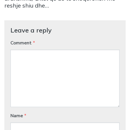
reshje shiu dhe…
Leave a reply
Comment
*
Name
*