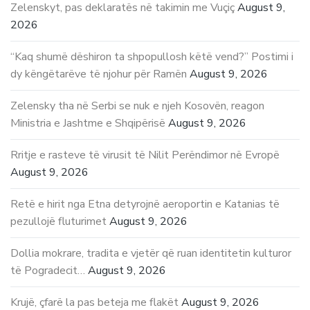
Zelenskyt, pas deklaratës në takimin me Vuçiç
August 9,
2026
“Kaq shumë dëshiron ta shpopullosh këtë vend?” Postimi i
dy këngëtarëve të njohur për Ramën
August 9, 2026
Zelensky tha në Serbi se nuk e njeh Kosovën, reagon
Ministria e Jashtme e Shqipërisë
August 9, 2026
Rritje e rasteve të virusit të Nilit Perëndimor në Evropë
August 9, 2026
Retë e hirit nga Etna detyrojnë aeroportin e Katanias të
pezullojë fluturimet
August 9, 2026
Dollia mokrare, tradita e vjetër që ruan identitetin kulturor
të Pogradecit…
August 9, 2026
Krujë, çfarë la pas beteja me flakët
August 9, 2026