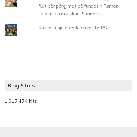
flet për përgjimet që fundosin Ramën,
Lindën, baxhanakun, 5 ministra,…
Ka një krisje brenda grupit të PS…
Blog Stats
1,617,474 hits