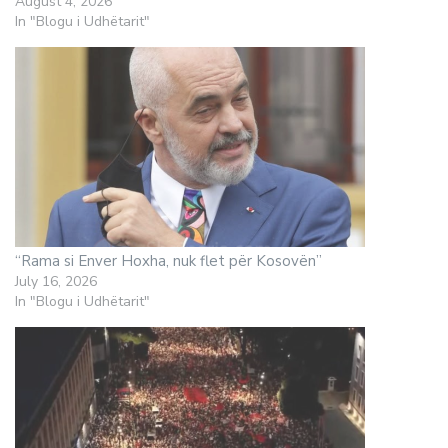
August 4, 2026
In "Blogu i Udhëtarit"
“Rama si Enver Hoxha, nuk flet për Kosovën”
July 16, 2026
In "Blogu i Udhëtarit"