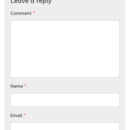
Leave a reply
Comment
*
Name
*
Email
*