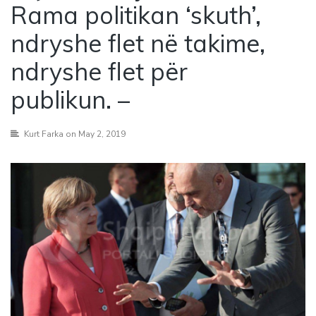
Rama politikan ‘skuth’,
ndryshe flet në takime,
ndryshe flet për
publikun. –
Kurt Farka
on May 2, 2019