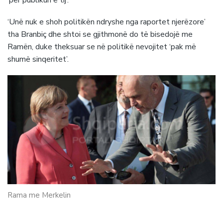
‘Unë nuk e shoh politikën ndryshe nga raportet njerëzore’
tha Branbiç dhe shtoi se gjithmonë do të bisedojë me
Ramën, duke theksuar se në politikë nevojitet ‘pak më
shumë sinqeritet’.
Rama me Merkelin