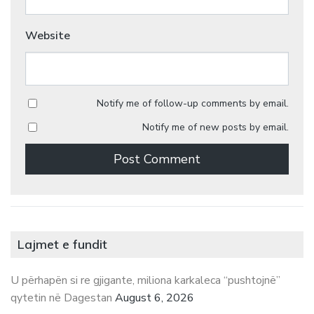
Website
Notify me of follow-up comments by email.
Notify me of new posts by email.
Lajmet e fundit
U përhapën si re gjigante, miliona karkaleca “pushtojnë”
qytetin në Dagestan
August 6, 2026