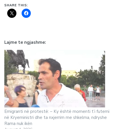
SHARE THIS:
Lajme te ngjashme
Emigranti në protestë: – Ky është momenti t’i futemi
në Kryeministri dhe ta nxjerrim me shkelma, ndryshe
Rama nuk ikën