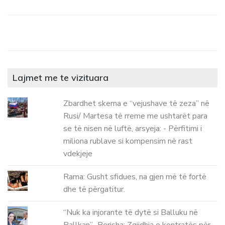
Lajmet me te vizituara
Zbardhet skema e “vejushave të zeza” në
Rusi/ Martesa të rreme me ushtarët para
se të nisen në luftë, arsyeja: - Përfitimi i
miliona rublave si kompensim në rast
vdekjeje
Rama: Gusht sfidues, na gjen më të fortë
dhe të përgatitur.
“Nuk ka injorante të dytë si Balluku në