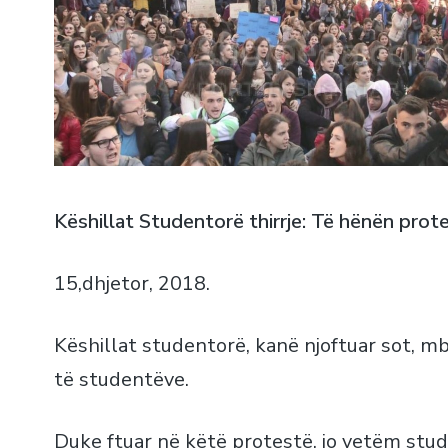
Këshillat Studentorë thirrje: Të hënën pro
15,dhjetor, 2018.
Këshillat studentorë, kanë njoftuar sot, m
të studentëve.
Duke ftuar në këtë protestë, jo vetëm stud