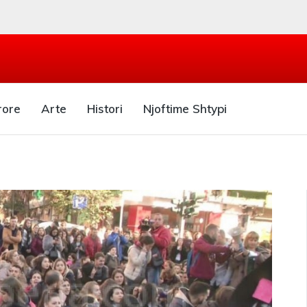
rore
Arte
Histori
Njoftime Shtypi