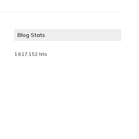
Blog Stats
1,617,152 hits