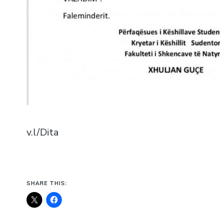
v.l/Dita
SHARE THIS: