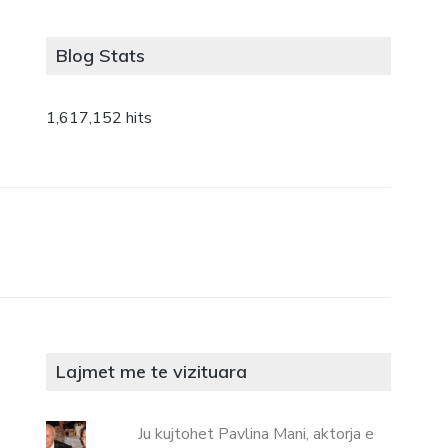
Blog Stats
1,617,152 hits
Lajmet me te vizituara
Ju kujtohet Pavlina Mani, aktorja e