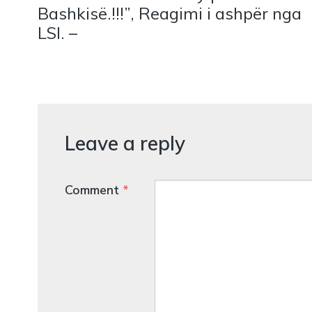
Bashkisë.!!!”, Reagimi i ashpër nga
LSI. –
Leave a reply
Comment
*