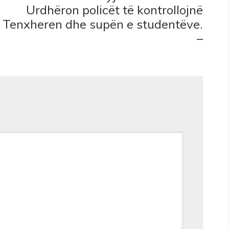
Urdhëron policët të kontrollojnë
Tenxheren dhe supën e studentëve.
–