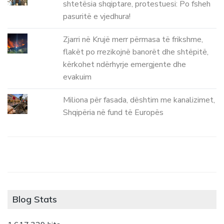
shtetësia shqiptare, protestuesi: Po fsheh
pasuritë e vjedhura!
Zjarri në Krujë merr përmasa të frikshme,
flakët po rrezikojnë banorët dhe shtëpitë,
kërkohet ndërhyrje emergjente dhe
evakuim
Miliona për fasada, dështim me kanalizimet,
Shqipëria në fund të Europës
Blog Stats