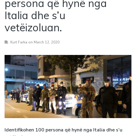
persona që hynë nga
Italia dhe s’u
vetëizoluan.
Kurt Farka
on March 12, 2020
Identifikohen 100 persona që hynë nga Italia dhe s’u