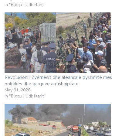
In "Blogu i Udhëtarit"
Revolucioni i Zvërnecit dhe aleanca e dyshimtë mes
politikës dhe qarqeve antishqiptare
May 31, 2026
In "Blogu i Udhëtarit"