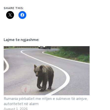
SHARE THIS:
Lajme te ngjashme
Rumania përballet me rritjen e sulmeve të arinjve,
autoritetet në alarm
August 1, 2026