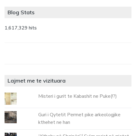
Blog Stats
1,617,329 hits
Lajmet me te vizituara
Misteri i gurit te Kabashit ne Puke(!?)
Guri i Qytetit Permet pike arkeologjike
kthehet ne han