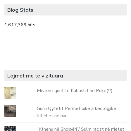
Blog Stats
1,617,369 hits
Lajmet me te vizituara
Misteri i gurit te Kabashit ne Puke(!?)
Guri i Qytetit Permet pike arkeologjike
kthehet ne han
“Kthehu në Shqipëri”/ Sulm racist në rrjetet