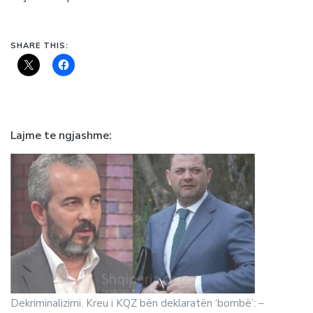
SHARE THIS:
Lajme te ngjashme
Dekriminalizimi. Kreu i KQZ bën deklaratën ‘bombë’: –