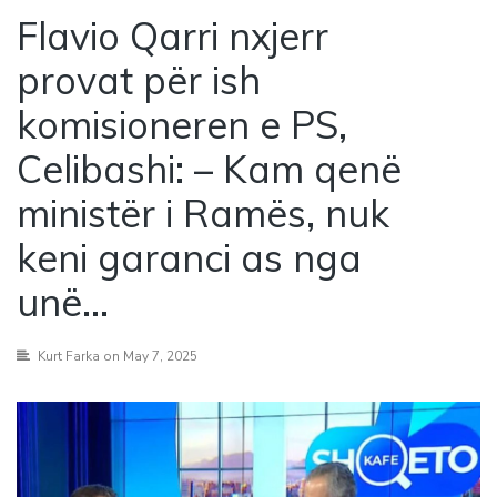
Flavio Qarri nxjerr
provat për ish
komisioneren e PS,
Celibashi: – Kam qenë
ministër i Ramës, nuk
keni garanci as nga
unë…
Kurt Farka
on May 7, 2025