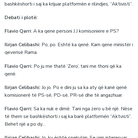
bashkëshorti i saj ka krijuar platformën e rilindjes, “Aktivisti”.
Debati i plotë:
Flavio Qarri
: A ka qene personi J.J komisoniere e PS?
Ilirjan Celibashi:
Po, po. Eshtë ka qenë. Kam qene ministër i
qeverisë Rama.
Flavio Qarri:
Po ju me thatë ‘Zero’, tani me thoni që ka
qenë.
Ilirjan Celibashi:
Jo jo. Po e dini ju sa ka aty që kanë qenë
komisionerë të PS-së, PD-së, PR-së dhe të angazhuar.
Flavio Qarri:
Sa ka nuk e dimë. Tani nga zero u bë një. Nëse
të them se bashkëshorti i saj ka barë platformën “Aktvisti”.
Behet një a po dy…
Ilirjan Celibashi:
Jo, ky është spekulim. Se jam interesuar