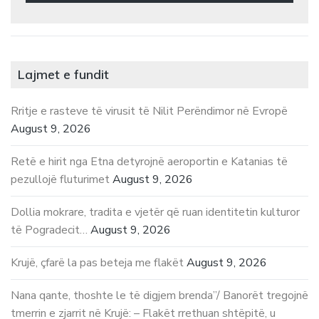
Lajmet e fundit
Rritje e rasteve të virusit të Nilit Perëndimor në Evropë
August 9, 2026
Retë e hirit nga Etna detyrojnë aeroportin e Katanias të
pezullojë fluturimet
August 9, 2026
Dollia mokrare, tradita e vjetër që ruan identitetin kulturor
të Pogradecit…
August 9, 2026
Krujë, çfarë la pas beteja me flakët
August 9, 2026
Nana qante, thoshte le të digjem brenda”/ Banorët tregojnë
tmerrin e zjarrit në Krujë: – Flakët rrethuan shtëpitë, u