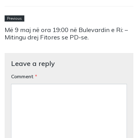
Previous
Më 9 maj në ora 19:00 në Bulevardin e Ri: –
Mitingu drej Fitores se PD-se.
Leave a reply
Comment
*