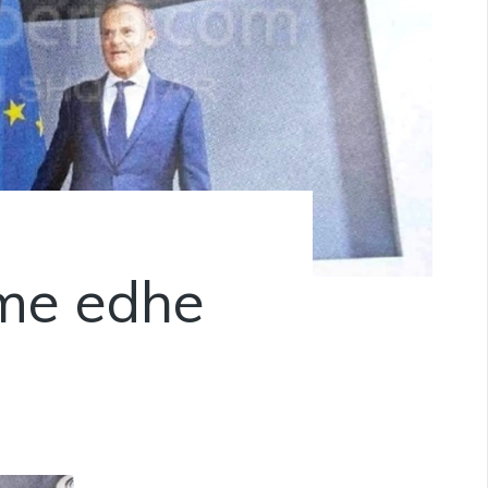
ame edhe