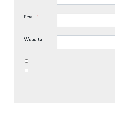
Email
*
Website