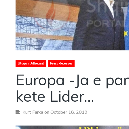
Blogu i Udhëtarit
Press Releases
Europa -Ja e p
kete Lider…
Kurt Farka
on October 18, 2019