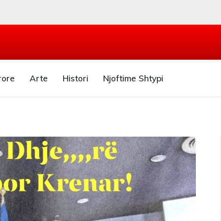
rore
Arte
Histori
Njoftime Shtypi