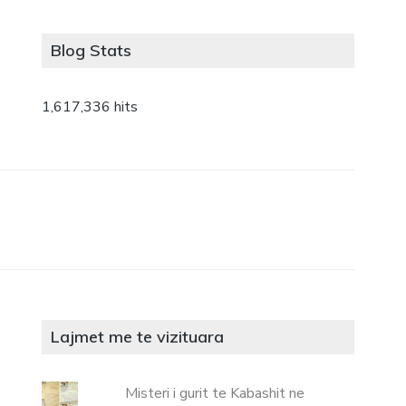
Blog Stats
1,617,336 hits
Lajmet me te vizituara
Misteri i gurit te Kabashit ne