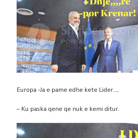
Europa -Ja e pame edhe kete Lider….
– Ku paska qene qe nuk e kemi ditur.