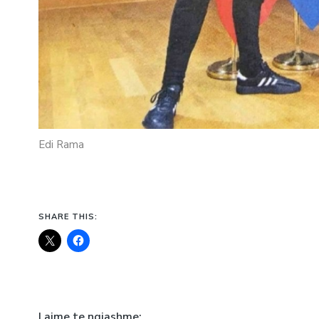
Edi Rama
SHARE THIS:
Lajme te ngjashme