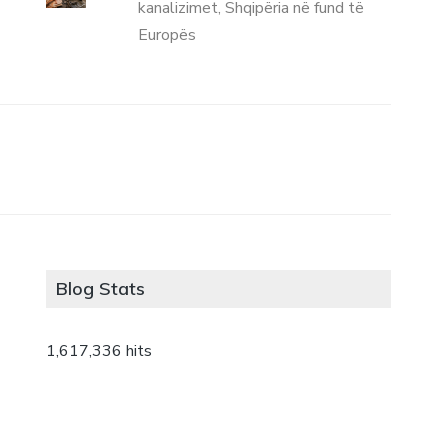
kanalizimet, Shqipëria në fund të
Europës
Blog Stats
1,617,336 hits