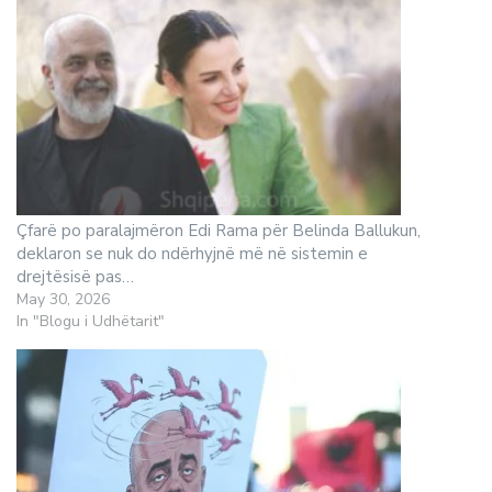
Çfarë po paralajmëron Edi Rama për Belinda Ballukun,
deklaron se nuk do ndërhyjnë më në sistemin e
drejtësisë pas…
May 30, 2026
In "Blogu i Udhëtarit"