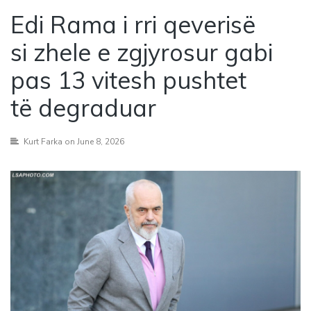
Edi Rama i rri qeverisë
si zhele e zgjyrosur gabi
pas 13 vitesh pushtet
të degraduar
Kurt Farka
on June 8, 2026