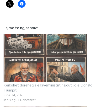
Lajme te ngjashme
Kërkohet dorëheqja e kryeministrit hajdut, jo e Donald
Trumpit
June 24, 2026
In "Blogu i Udhëtarit"