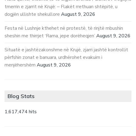
tmerrin e zjarrit në Krujë: – Flakët rrethuan shtëpitë, u
dogjën ullishte shekullore
August 9, 2026
Festa në Lushnje kthehet në protestë, të rinjtë mbushin
sheshin me thirrjet ‘Rama, jepe dorëheqjen’
August 9, 2026
Situatë e jashtëzakonshme në Krujë, zjarri jashtë kontrollit
përfshin zonat e banuara, urdhërohet evakuim i
menjëhershëm
August 9, 2026
Blog Stats
1,617,474 hits