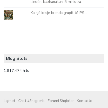
Lindën, baxhanakun, 5 ministra,…
Ka një krisje brenda grupit të PS…
Blog Stats
1,617,474 hits
Lajmet
Chat #Shqiperia
Forumi Shqiptar
Kontakto