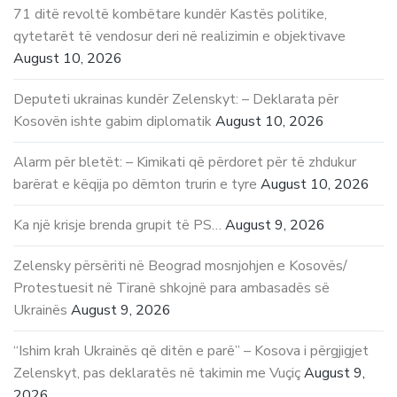
71 ditë revoltë kombëtare kundër Kastës politike,
qytetarët të vendosur deri në realizimin e objektivave
August 10, 2026
Deputeti ukrainas kundër Zelenskyt: – Deklarata për
Kosovën ishte gabim diplomatik
August 10, 2026
Alarm për bletët: – Kimikati që përdoret për të zhdukur
barërat e këqija po dëmton trurin e tyre
August 10, 2026
Ka një krisje brenda grupit të PS…
August 9, 2026
Zelensky përsëriti në Beograd mosnjohjen e Kosovës/
Protestuesit në Tiranë shkojnë para ambasadës së
Ukrainës
August 9, 2026
“Ishim krah Ukrainës që ditën e parë” – Kosova i përgjigjet
Zelenskyt, pas deklaratës në takimin me Vuçiç
August 9,
2026