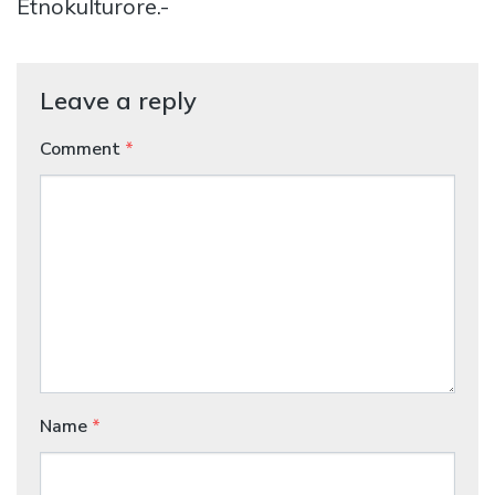
Etnokulturore.-
Leave a reply
Comment
*
Name
*