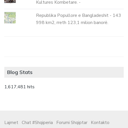
Kultures Kombetare. -
Republika Popullore e Bangladeshit - 143
998 km2, rreth 123,1 milion banorë.
Blog Stats
1,617,481 hits
Lajmet
Chat #Shqiperia
Forumi Shqiptar
Kontakto