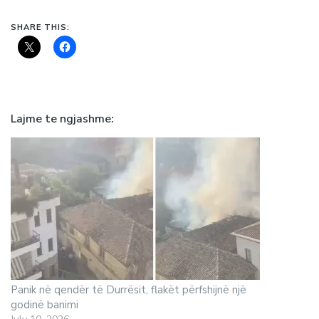
SHARE THIS:
Lajme te ngjashme
Panik në qendër të Durrësit, flakët përfshijnë një
godinë banimi