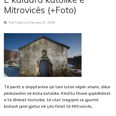
Mitrovicës (+Foto)
Kurt Farka
on February 27, 2018
Të parët e shqiptarëve që tani luten nëpër xhami, dikur
përkuleshin në kisha katolike. Kështu thonë gojëdhënat
e të dhënat historike, të cilat tregojnë se gjurmë
kishash janë gjetur në çdo fshat të Mitrovicës.