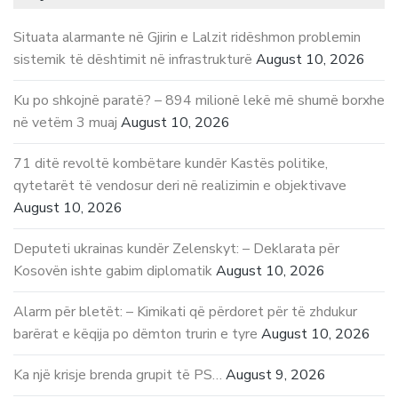
Situata alarmante në Gjirin e Lalzit ridëshmon problemin
sistemik të dështimit në infrastrukturë
August 10, 2026
Ku po shkojnë paratë? – 894 milionë lekë më shumë borxhe
në vetëm 3 muaj
August 10, 2026
71 ditë revoltë kombëtare kundër Kastës politike,
qytetarët të vendosur deri në realizimin e objektivave
August 10, 2026
Deputeti ukrainas kundër Zelenskyt: – Deklarata për
Kosovën ishte gabim diplomatik
August 10, 2026
Alarm për bletët: – Kimikati që përdoret për të zhdukur
barërat e këqija po dëmton trurin e tyre
August 10, 2026
Ka një krisje brenda grupit të PS…
August 9, 2026