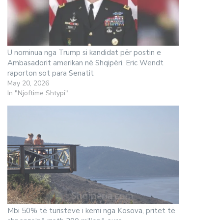
U nominua nga Trump si kandidat për postin e
Ambasadorit amerikan në Shqipëri, Eric Wendt
raporton sot para Senatit
May 20, 2026
In "Njoftime Shtypi"
Mbi 50% të turistëve i kemi nga Kosova, pritet të