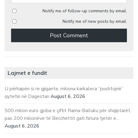
Notify me of follow-up comments by email.
Notify me of new posts by email.
Lajmet e fundit
U përhapën si re gjigante, miliona karkaleca “pushtojnë”
qytetin në Dagestan
August 6, 2026
500 milion euro gjoba e çiftit Rama-Balluku për shqiptarët,
pas 200 milionëve të Becchettit gati fatura tjetër e…
August 6, 2026