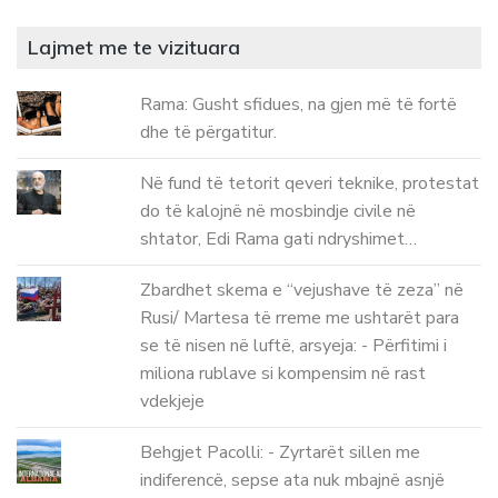
Lajmet me te vizituara
Rama: Gusht sfidues, na gjen më të fortë
dhe të përgatitur.
Në fund të tetorit qeveri teknike, protestat
do të kalojnë në mosbindje civile në
shtator, Edi Rama gati ndryshimet…
Zbardhet skema e “vejushave të zeza” në
Rusi/ Martesa të rreme me ushtarët para
se të nisen në luftë, arsyeja: - Përfitimi i
miliona rublave si kompensim në rast
vdekjeje
Behgjet Pacolli: - Zyrtarët sillen me
indiferencë, sepse ata nuk mbajnë asnjë