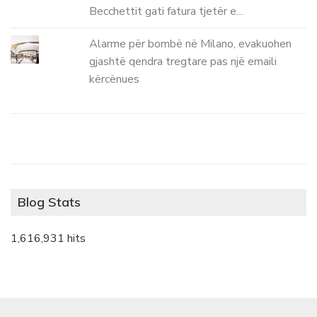
Becchettit gati fatura tjetër e…
Alarme për bombë në Milano, evakuohen
gjashtë qendra tregtare pas një emaili
kërcënues
Blog Stats
1,616,931 hits