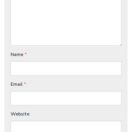
Name
*
Email
*
Website