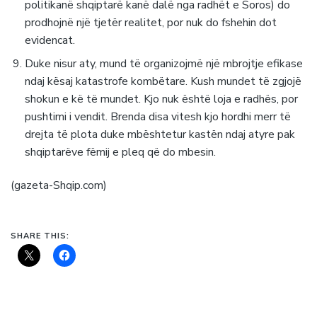
politikanë shqiptarë kanë dalë nga radhët e Soros) do
prodhojnë një tjetër realitet, por nuk do fshehin dot
evidencat.
Duke nisur aty, mund të organizojmë një mbrojtje efikase
ndaj kësaj katastrofe kombëtare. Kush mundet të zgjojë
shokun e kë të mundet. Kjo nuk është loja e radhës, por
pushtimi i vendit. Brenda disa vitesh kjo hordhi merr të
drejta të plota duke mbështetur kastën ndaj atyre pak
shqiptarëve fëmij e pleq që do mbesin.
(gazeta-Shqip.com)
SHARE THIS: