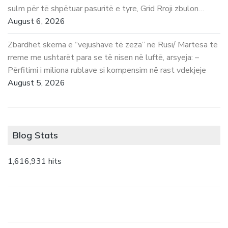
sulm për të shpëtuar pasuritë e tyre, Grid Rroji zbulon…
August 6, 2026
Zbardhet skema e “vejushave të zeza” në Rusi/ Martesa të
rreme me ushtarët para se të nisen në luftë, arsyeja: –
Përfitimi i miliona rublave si kompensim në rast vdekjeje
August 5, 2026
Blog Stats
1,616,931 hits