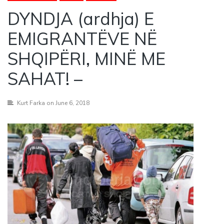
DYNDJA (ardhja) E
EMIGRANTËVE NË
SHQIPËRI, MINË ME
SAHAT! –
Kurt Farka
on June 6, 2018