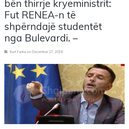
bën thirrje kryeministrit:
Fut RENEA-n të
shpërndajë studentët
nga Bulevardi. –
Kurt Farka
on December 17, 2018