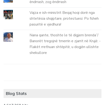
ëndrrash, zog ëndrrash
Vajza e ish-ministrit Beqaj hoqi dorë nga
shtetësia shqiptare, protestuesi: Po fsheh
pasuritë e vjedhura!
Nana qante, thoshte le të digjem brenda”/
Banorët tregojnë tmerrin e zjarrit në Krujë: -
Flakët rrethuan shtëpitë, u dogjën ullishte
shekullore
Blog Stats