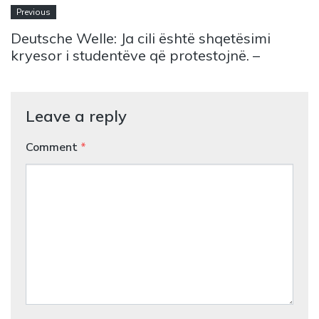
Previous
Deutsche Welle: Ja cili është shqetësimi
kryesor i studentëve që protestojnë. –
Leave a reply
Comment
*