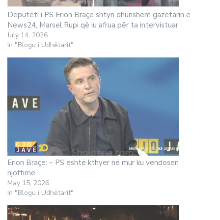
Deputeti i PS Erion Braçe shtyn dhunshëm gazetarin e
News24, Marsel Rupi që iu afrua për ta intervistuar
July 14, 2026
In "Blogu i Udhëtarit"
Erion Braçe: – PS është kthyer në mur ku vendosen
njoftime
May 15, 2026
In "Blogu i Udhëtarit"