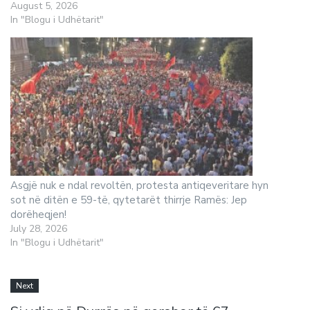
August 5, 2026
In "Blogu i Udhëtarit"
Asgjë nuk e ndal revoltën, protesta antiqeveritare hyn
sot në ditën e 59-të, qytetarët thirrje Ramës: Jep
dorëheqjen!
July 28, 2026
In "Blogu i Udhëtarit"
Next