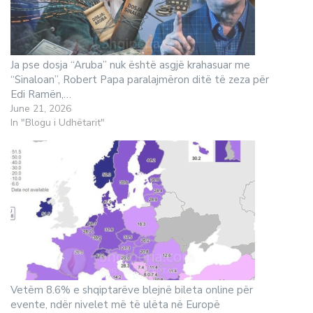
Ja pse dosja “Aruba” nuk është asgjë krahasuar me
“Sinaloan”, Robert Papa paralajmëron ditë të zeza për
Edi Ramën,…
June 21, 2026
In "Blogu i Udhëtarit"
Vetëm 8.6% e shqiptarëve blejnë bileta online për
evente, ndër nivelet më të ulëta në Europë