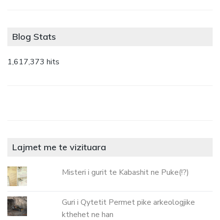
Blog Stats
1,617,373 hits
Lajmet me te vizituara
Misteri i gurit te Kabashit ne Puke(!?)
Guri i Qytetit Permet pike arkeologjike
kthehet ne han